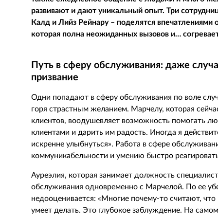
развивают и дают уникальный опыт. Три сотрудн
Калд и Лийз Рейнару – поделятся впечатлениями 
которая полна неожиданных вызовов и… согревает
Путь в сферу обслуживания: даже случ
призвание
Одни попадают в сферу обслуживания по воле случа
горя страстным желанием. Марчелу, которая сейча
клиентов, воодушевляет возможность помогать лю
клиентами и дарить им радость. Иногда я действит
искренне улыбнуться». Работа в сфере обслуживан
коммуникабельности и умению быстро реагироват
Ауреэлия, которая занимает должность специалис
обслуживания одновременно с Марчелой. По ее уб
недооценивается: «Многие почему-то считают, что 
умеет делать. Это глубокое заблуждение. На самом