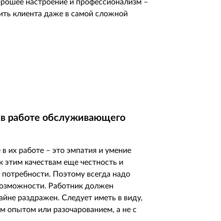
орошее настроение и профессионализм –
ить клиента даже в самой сложной
ра в работе обслуживающего
 в их работе – это эмпатия и умение
к этим качествам еще честность и
 потребности. Поэтому всегда надо
 возможности. Работник должен
айне раздражен. Следует иметь в виду,
м опытом или разочарованием, а не с