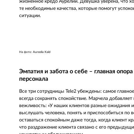
жизненное кредо Аурелии. Девушка уверена, что х
те необходимые качества, которые помогут успоко
ситуации.
На фото: Aureelia Kald
Эмпатия и забота о себе – главная опо
персонала
Все три сотрудницы
Tele
2 убеждены: самое главное
всегда сохранять спокойствие. Марчела добавляет 
вежливость: «У наших клиентов разные ожидания и
выслушать человека, понять и приспособиться по
оставаться спокойным даже тогда, когда клиент кр
что раздражение клиента связано с его предыдущи