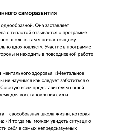
янного саморазвития
 однообразной. Она заставляет
ела с теплотой отзывается о программе
ично: «Только там я по-настоящему
ельно вдохновляет». Участие в программе
тороны и находить в повседневной работе
ы ментального здоровья: «Ментальное
ы не научимся как следует заботиться о
. Советую всем представителям нашей
ремя для восстановления сил и
ота – своеобразная школа жизни, которая
ра: «И тогда мы можем увидеть ситуацию
ести себя в самых непредсказуемых