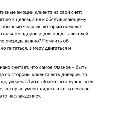
тивные эмоции клиента на свой счет:
иятию в целом, а не к обслуживающему
то обычный человек, который поможет
ентальном здоровье для представителей
вую очередь важно? Помнить об
о питаться, в меру двигаться и
ако считает, что самое главное – быть
 со стороны клиента есть доверие, то
е, уверена Лийз: «Знаете, кто лучше всех
е, которые умеют видеть что-то веселое
 это наслаждение».