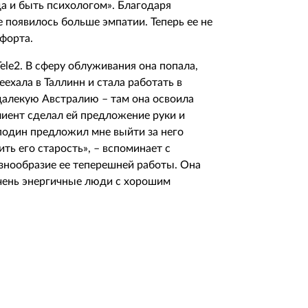
да и быть психологом». Благодаря
е появилось больше эмпатии. Теперь ее не
форта.
ele
2. В сферу облуживания она попала,
ехала в Таллинн и стала работать в
 далекую Австралию – там она освоила
иент сделал ей предложение руки и
осподин предложил мне выйти за него
ить его старость», – вспоминает с
знообразие ее теперешней работы. Она
очень энергичные люди с хорошим