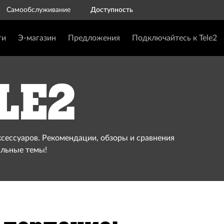
Самообслуживание
Доступность
ги
Э-магазин
Предложения
Подключайтесь к Tele2
le2
ксессуаров. Рекомендации, обзоры и сравнения
альные темы!