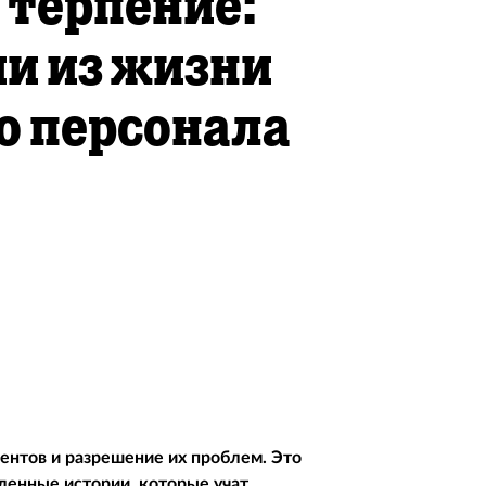
 терпение:
и из жизни
 персонала
ентов и разрешение их проблем. Это
енные истории, которые учат,