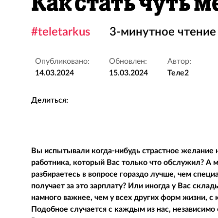
Как стать чуть 
#teletarkus
3-минутное чтение
Опубликовано:
Обновлен:
Автор:
14.03.2024
15.03.2024
Теле2
Делиться:
Вы испытывали когда-нибудь страстное желание 
работника, который Вас только что обслужил? А 
разбираетесь в вопросе гораздо лучше, чем специ
получает за это зарплату? Или иногда у Вас скла
намного важнее, чем у всех других форм жизни, 
Подобное случается с каждым из нас, независимо о