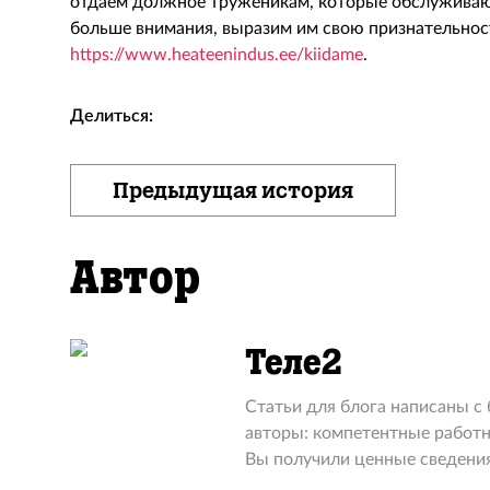
отдаем должное труженикам, которые обслуживают 
больше внимания, выразим им свою признательност
https://www.heateenindus.ee/kiidame
.
Делиться:
Предыдущая история
Автор
Теле2
Статьи для блога написаны с
авторы: компетентные работн
Вы получили ценные сведения