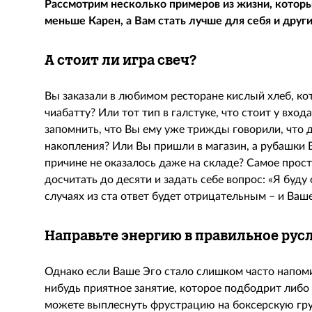
Рассмотрим несколько примеров из жизни, которы
меньше Карен, а Вам стать лучше для себя и други
А стоит ли игра свеч?
Вы заказали в любимом ресторане кислый хлеб, кот
чиабатту? Или тот тип в галстуке, что стоит у вхо
запомнить, что Вы ему уже трижды говорили, что
накопления? Или Вы пришли в магазин, а рубашки 
причине не оказалось даже на складе? Самое прост
досчитать до десяти и задать себе вопрос: «Я буду
случаях из ста ответ будет отрицательным – и Ваш
Направьте энергию в правильное рус
Однако если Ваше Эго стало слишком часто напоми
нибудь приятное занятие, которое подбодрит либо
можете выплеснуть фрустрацию на боксерскую груш