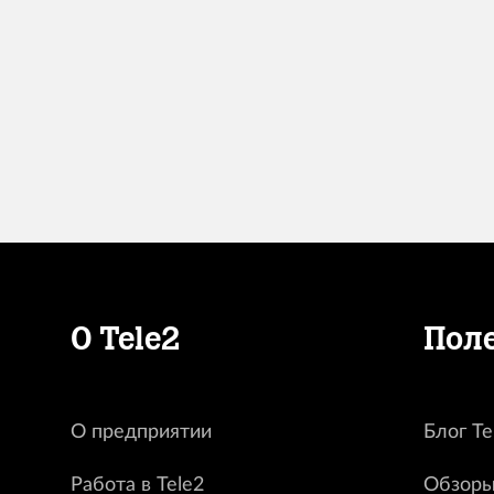
О Tele2
Пол
О предприятии
Блог Te
Работа в Tele2
Обзоры