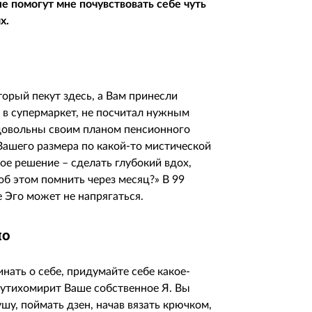
е помогут мне почувствовать себе чуть
х.
орый пекут здесь, а Вам принесли
да в супермаркет, не посчитал нужным
 довольны своим планом пенсионного
Вашего размера по какой-то мистической
ое решение – сделать глубокий вдох,
 об этом помнить через месяц?» В 99
е Эго может не напрягаться.
ло
нать о себе, придумайте себе какое-
 утихомирит Ваше собственное Я. Вы
у, поймать дзен, начав вязать крючком,