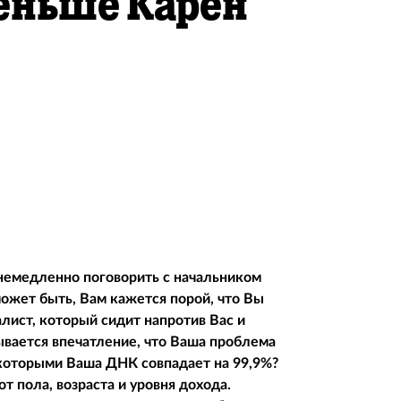
меньше Карен
немедленно поговорить с начальником
может быть, Вам кажется порой, что Вы
алист, который сидит напротив Вас и
дывается впечатление, что Ваша проблема
с которыми Ваша ДНК совпадает на 99,9%?
т пола, возраста и уровня дохода.