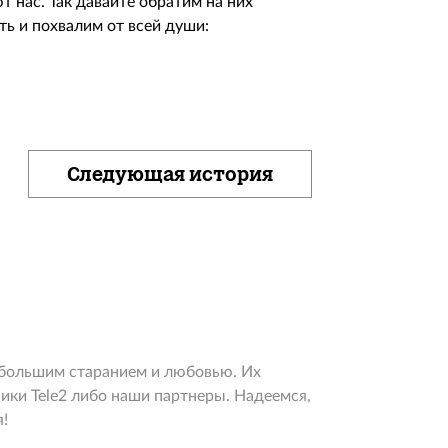
нас. Так давайте обратим на них
ь и похвалим от всей души:
Следующая история
 большим старанием и любовью. Их
ики Tele2 либо наши партнеры. Надеемся,
!