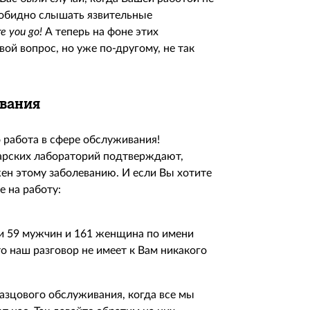
 обидно слышать язвительные
re
you
go!
А теперь на фоне этих
ой вопрос, но уже по-другому, не так
ивания
 работа в сфере обслуживания!
арских лабораторий подтверждают,
н этому заболеванию. И если Вы хотите
е на работу:
ли 59 мужчин и 161 женщина по имени
то наш разговор не имеет к Вам никакого
разцового обслуживания, когда все мы