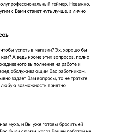
 полупрофессиональный геймер. Неважно,
угим с Вами станет чуть лучше, а лично
тесь
 чтобы успеть в магазин? Эх, хорошо бы
с кем? А ведь кроме этих вопросов, полно
едневного выполнения на работе и
перед обслуживающим Вас работником,
вно задает Вам вопросы, то не тратьте
ю любую возможность приятно
ная муха, и Вы уже готовы бросить ей
Вас были случаи, когда Вашей работой не