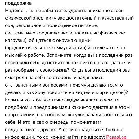
поддержка
Надеюсь, вы не забываете: уделять внимание своей
физической энергии (у вас достаточный и качественный
сон, регулярное и полноценное питание,
систематическое движение и посильные физические
нагрузки), общаться с окружающими
(предпочтительные коммуникации) и отвлекаться от
мыслей о работе. Вспомните, когда вы в последний раз
позволяли себе действительно чем-то наслаждаться и
разнообразить свою жизнь? Когда вы в последний раз
смотрели на себя со стороны и задавались
отстраненными вопросами (почему я делаю то, что
делаю, и как хочу повлиять на людей и мир в целом)?
Если вы хотя бы частично задумывались о чем-то
подобном и предпринимали какие-то действия в этом
направлении, спасибо вам: вы уже начали заботиться о
себе. И это, в свою очередь, поможет вам
поддерживать других. А если понадобится больше
информации, то ее можно найти по адресу:
Peaasi.ee