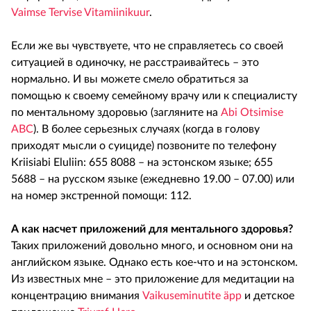
Vaimse Tervise Vitamiinikuur
.
Если же вы чувствуете, что не справляетесь со своей
ситуацией в одиночку, не расстраивайтесь – это
нормально. И вы можете смело обратиться за
помощью к своему семейному врачу или к специалисту
по ментальному здоровью (загляните на
Abi Otsimise
ABC
). В более серьезных случаях (когда в голову
приходят мысли о суициде) позвоните по телефону
Kriisiabi Eluliin: 655 8088 – на эстонском языке; 655
5688 – на русском языке (ежедневно 19.00 – 07.00) или
на номер экстренной помощи: 112.
А как насчет приложений для ментального здоровья?
Таких приложений довольно много, и основном они на
английском языке. Однако есть кое-что и на эстонском.
Из известных мне – это приложение для медитации на
концентрацию внимания
Vaikuseminutite äpp
и детское