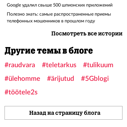
Google удалил свыше 500 шпионских приложений
Полезно знать: самые распространенные приемы
телефонных мошенников в прошлом году
Посмотреть все истории
Другие темы в блоге
#raudvara
#teletarkus
#tulikuum
#ülehomme
#ärijutud
#5Gblogi
#töötele2s
Назад на страницу блога