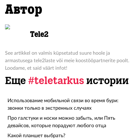
Автор
Tele2
See artikkel on valmis küpsetatud suure hoole ja
armastusega tele2laste või meie koostööpartnerite poolt.
Loodame, et said väärt infot!
Еще
#teletarkus
истории
Использование мобильной связи во время бури:
звонки только в экстренных случаях
Про галстуки и носки можно забыть, или Пять
девайсов, которые порадуют любого отца
Какой планшет выбрать?