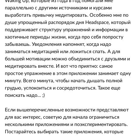
Waking Up, которые из года в год помогали мне
параллельно с другими источниками и курсами
выработать привычку медитировать. Особенно мне по
душе упрощенный распорядок дня Headspace, который
поддерживает структуру упражнений и информации в
хаотичные периоды жизни, когда про себя попросту
забываешь. Уведомления напомнят, когда надо
заниматься медитацией или ложиться спать. А для
большей мотивации можно объединиться с друзьями и
медитировать вместе. И вот что приятно: самое
простое упражнение в этом приложении занимает одну
минуту. Всего минута, чтобы начать дышать полной
грудью, успокоиться и сосредоточиться. Такое еще
поискать надо... ;)
Если вышеперечисленные возможности представляют
для вас интерес, советую для начала ограничиться
несколькими приложениями и поэкспериментировать.
Постарайтесь выбирать такие приложения, которые