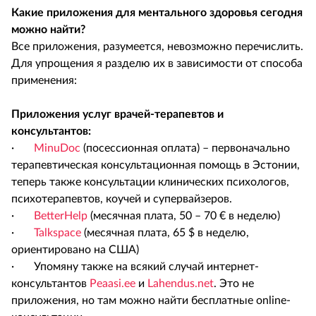
Какие приложения для ментального здоровья сегодня
можно найти?
Все приложения, разумеется, невозможно перечислить.
Для упрощения я разделю их в зависимости от способа
применения:
Приложения услуг врачей-терапевтов и
консультантов:
·
MinuDoc
(посессионная оплата) – первоначально
терапевтическая консультационная помощь в Эстонии,
теперь также консультации клинических психологов,
психотерапевтов, коучей и супервайзеров.
·
BetterHelp
(месячная плата, 50 – 70 € в неделю)
·
Talkspace
(месячная плата, 65 $ в неделю,
ориентировано на США)
· Упомяну также на всякий случай интернет-
консультантов
Peaasi.ee
и
Lahendus.net
. Это не
приложения, но там можно найти бесплатные online-