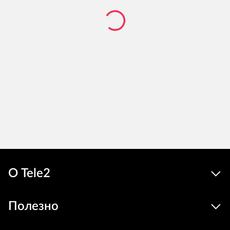
О Tele2
Полезно