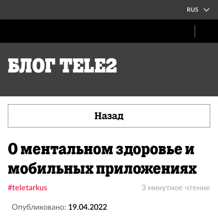
RUS
Блог Tele2
Назад
О ментальном здоровье и
мобильных приложениях
#teletarkus
3 минутное чтение
Опубликовано:
19.04.2022