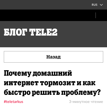
RUS
Блог Tele2
Назад
Почему домашний
интернет тормозит и как
быстро решить проблему?
#teletarkus
3-минутное чтение