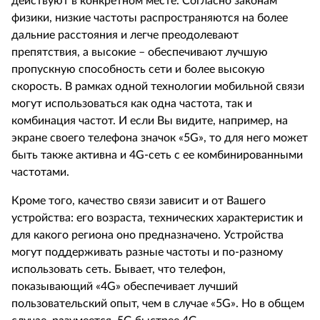
действуют в конкретном месте. Согласно законам
физики, низкие частоты распространяются на более
дальние расстояния и легче преодолевают
препятствия, а высокие – обеспечивают лучшую
пропускную способность сети и более высокую
скорость. В рамках одной технологии мобильной связи
могут использоваться как одна частота, так и
комбинация частот. И если Вы видите, например, на
экране своего телефона значок «5G», то для него может
быть также активна и 4G-сеть с ее комбинированными
частотами.
Кроме того, качество связи зависит и от Вашего
устройства: его возраста, технических характеристик и
для какого региона оно предназначено. Устройства
могут поддерживать разные частоты и по-разному
использовать сеть. Бывает, что телефон,
показывающий «4G» обеспечивает лучший
пользовательский опыт, чем в случае «5G». Но в общем