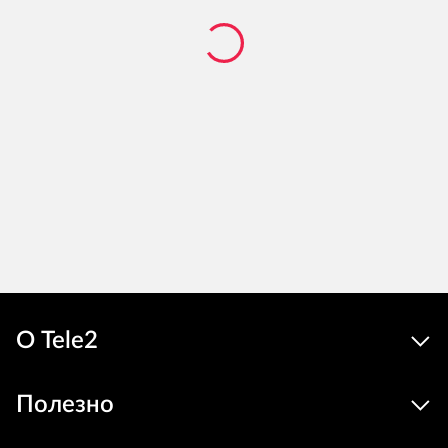
О Tele2
Полезно