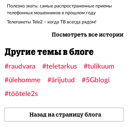
Полезно знать: самые распространенные приемы
телефонных мошенников в прошлом году
Телепакеты Tele2 – когда ТВ всегда рядом!
Посмотреть все истории
Другие темы в блоге
#raudvara
#teletarkus
#tulikuum
#ülehomme
#ärijutud
#5Gblogi
#töötele2s
Назад на страницу блога