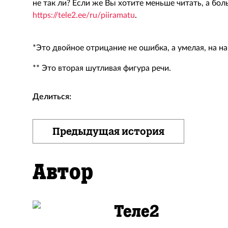
не так ли? Если же Вы хотите меньше читать, а бол
https://tele2.ee/ru/piiramatu
.
*Это двойное отрицание не ошибка, а умелая, на на
** Это вторая шутливая фигура речи.
Делиться:
Предыдущая история
Автор
Теле2