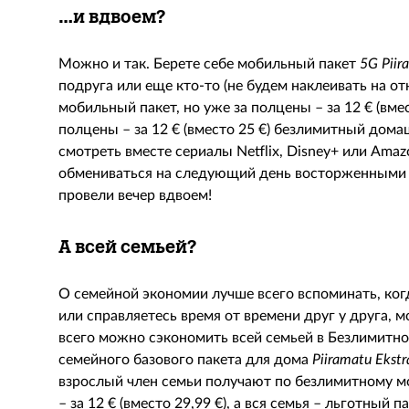
…и вдвоем?
Можно и так. Берете себе мобильный пакет
5G Piir
подруга или еще кто-то (не будем наклеивать на о
мобильный пакет, но уже за полцены – за 12 € (вмес
полцены – за 12 € (вместо 25 €) безлимитный дома
смотреть вместе сериалы Netflix, Disney+ или Ama
обмениваться на следующий день восторженными 
провели вечер вдвоем!
А всей семьей?
О семейной экономии лучше всего вспоминать, ког
или справляетесь время от времени друг у друга, мо
всего можно сэкономить всей семьей в Безлимитно
семейного базового пакета для дома
Piiramatu Ekst
взрослый член семьи получают по безлимитному м
– за 12 € (вместо 29,99 €), а вся семья – льготный п