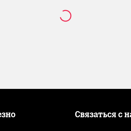
езно
Связаться с 