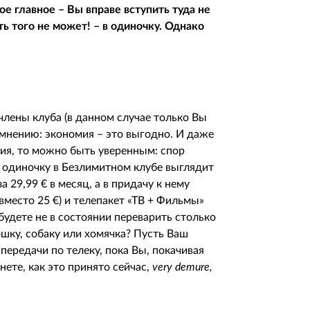
ое главное – Вы вправе вступить туда не
ть того не может! – в одиночку. Однако
члены клуба (в данном случае только Вы
 мнению: экономия – это выгодно. И даже
сия, то можно быть уверенным: спор
 одиночку в Безлимитном клубе выглядит
а 29,99 € в месяц, а в придачу к нему
(вместо 25 €) и телепакет «ТВ + Фильмы»
 будете не в состоянии переварить столько
ошку, собаку или хомячка? Пусть Ваш
ередачи по телеку, пока Вы, покачивая
нете, как это принято сейчас,
very
demure,