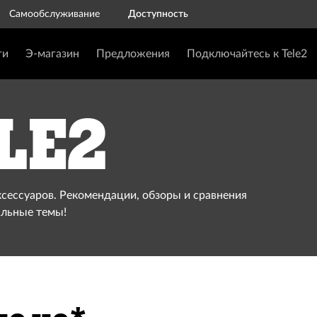
Самообслуживание
Доступность
ги
Э-магазин
Предложения
Подключайтесь к Tele2
le2
ксессуаров. Рекомендации, обзоры и сравнения
альные темы!