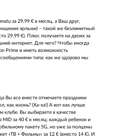
amatu
за 29,99 € в месяц, а Ваш друг,
тношения ярлыки) – такой же безлимитный
то 29,99 €). Плюс получаете на двоих за
шний интернет. Для чего? Чтобы иногда
zon Prime и иметь возможность
сообщениями типа: как же здорово мы
да Вы все вместе отмечаете праздники
л, как жизнь? (Ха-ха!) А вот как лучше
м клубе. Вы выбираете в качестве
ra MID
за 40 € в месяц; каждый ребенок и
обильному пакету 5G, но уже за полцены
акет «ТВ + Фильмы» за 12 € (вместо 14 €). И