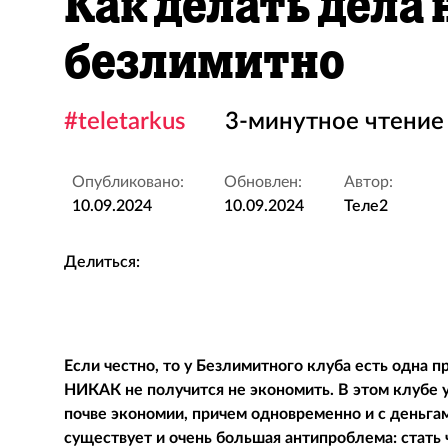
Как делать дела 
безлимитно
#teletarkus
3-минутное чтение
Опубликовано:
Обновлен:
Автор:
10.09.2024
10.09.2024
Теле2
Делиться:
Если честно, то у Безлимитного клуба есть одна 
НИКАК не получится не экономить. В этом клубе у
почве экономии, причем одновременно и с деньгами
существует и очень большая антипроблема: стать