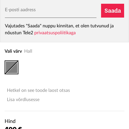
E-posti aadress
Saada
Vajutades "Saada" nuppu kinnitan, et olen tutvunud ja
nõustun Tele2
privaatsuspoliitikaga
Vali värv
Hall
Hetkel on see toode laost otsas
Lisa võrdlusesse
Hind