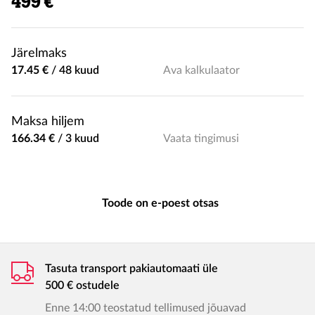
499 €
Järelmaks
17.45 €
/
48 kuud
Ava kalkulaator
Maksa hiljem
166.34 €
/
3 kuud
Vaata tingimusi
Toode on e-poest otsas
Tasuta transport pakiautomaati üle
500 € ostudele
Enne 14:00 teostatud tellimused jõuavad