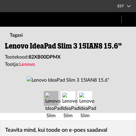
EST
Tagasi
Lenovo IdeaPad Slim 3 15IAN8 15.6"
Tootekood:
82XB00DPMX
Tootja:
Lenovo
Teavita mind, kui toode on e-poes saadaval