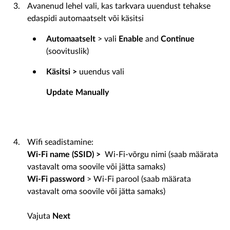
Avanenud lehel vali, kas tarkvara uuendust tehakse
edaspidi automaatselt või käsitsi
Automaatselt
> vali
Enable
and
Continue
(soovituslik)
Käsitsi >
uuendus vali
Update Manually
Wifi seadistamine:
Wi-Fi name (SSID) >
Wi-Fi-võrgu nimi (saab määrata
vastavalt oma soovile või jätta samaks)
Wi-Fi password
> Wi-Fi parool (saab määrata
vastavalt oma soovile või jätta samaks)
Vajuta
Next