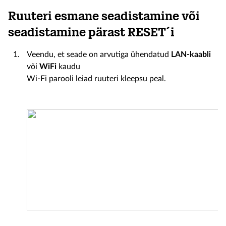
Ruuteri esmane seadistamine või
seadistamine pärast RESET´i
Veendu, et seade on arvutiga ühendatud
LAN-kaabli
või
WiFi
kaudu
Wi-Fi parooli leiad ruuteri kleepsu peal.