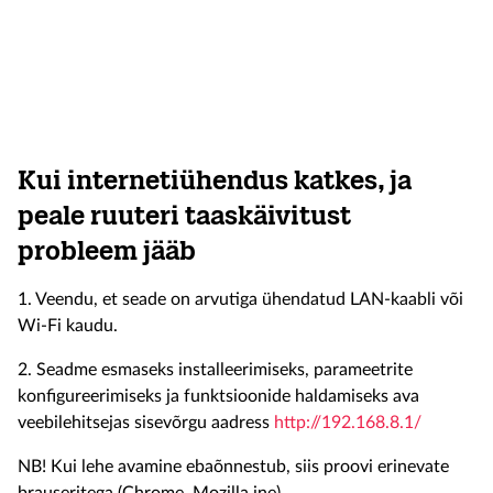
Kui internetiühendus katkes, ja
peale ruuteri taaskäivitust
probleem jääb
1. Veendu, et seade on arvutiga ühendatud LAN-kaabli või
Wi-Fi kaudu.
2. Seadme esmaseks installeerimiseks, parameetrite
konfigureerimiseks ja funktsioonide haldamiseks ava
veebilehitsejas sisevõrgu aadress
http://192.168.8.1/
NB! Kui lehe avamine ebaõnnestub, siis proovi erinevate