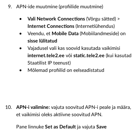
APN-ide muutmine (profiilide muutmine)
Vali Network Connections
(Võrgu sätted) >
Internet Connections
(Internetiühendus)
Veendu, et
Mobile Data
(Mobiilandmeside) on
sisse lülitatud
Vajadusel vali kas soovid kasutada vaikimisi
internet.tele2.ee
või
static.tele2.ee
(kui kasutad
Staatilist IP teenust)
Mõlemad profiilid on eelseadistatud
APN-i valimine:
vajuta soovitud APN-i peale ja määra,
et vaikimisi oleks aktiivne soovitud APN.
Pane linnuke
Set as Default
ja vajuta
Save