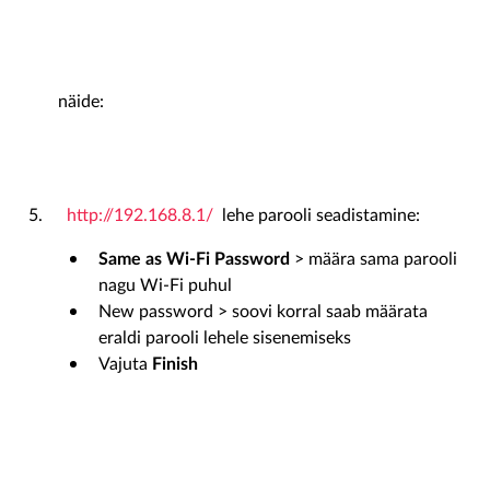
näide:
http://192.168.8.1/
lehe parooli seadistamine:
Same as Wi-Fi Password
> määra sama parooli
nagu Wi-Fi puhul
New password > soovi korral saab määrata
eraldi parooli lehele sisenemiseks
Vajuta
Finish