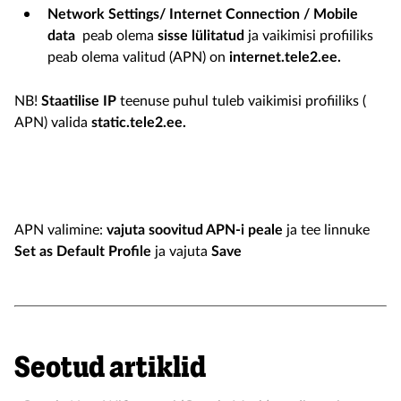
Network Settings/ Internet Connection / Mobile
data
peab olema
sisse lülitatud
ja vaikimisi profiiliks
peab olema valitud (APN) on
internet.tele2.ee.
NB!
Staatilise IP
teenuse puhul tuleb vaikimisi profiiliks (
APN) valida
static.tele2.ee.
APN valimine:
vajuta soovitud APN-i peale
ja tee linnuke
Set as Default Profile
ja vajuta
Save
Seotud artiklid