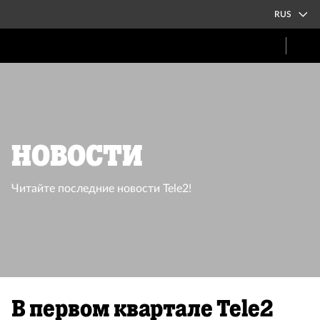
RUS
Новости
Читайте последние новости Tele2!
В первом квартале Tele2