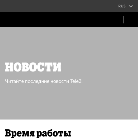
RUS
Новости
Читайте последние новости Tele2!
Время работы