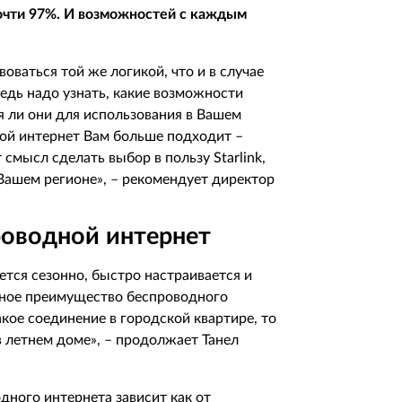
почти 97%. И возможностей с каждым
оваться той же логикой, что и в случае
едь надо узнать, какие возможности
я ли они для использования в Вашем
кой интернет Вам больше подходит –
смысл сделать выбор в пользу Starlink,
 Вашем регионе», – рекомендует директор
оводной интернет
ется сезонно, быстро настраивается и
авное преимущество беспроводного
акое соединение в городской квартире, то
в летнем доме», – продолжает Танел
дного интернета зависит как от