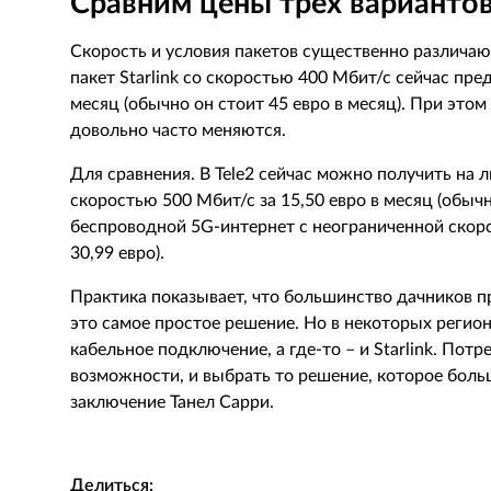
Сравним цены трех вариантов
Скорость и условия пакетов существенно различаютс
пакет Starlink со скоростью 400 Мбит/с сейчас пре
месяц (обычно он стоит 45 евро в месяц). При этом
довольно часто меняются.
Для сравнения. В Tele2 сейчас можно получить на 
скоростью 500 Мбит/с за 15,50 евро в месяц (обыч
беспроводной 5G-интернет с неограниченной скорос
30,99 евро).
Практика показывает, что большинство дачников п
это самое простое решение. Но в некоторых регион
кабельное подключение, а где-то – и Starlink. Потр
возможности, и выбрать то решение, которое больш
заключение Танел Сарри.
Делиться: