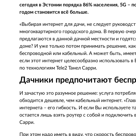
сегодня в Эстонии порядка 86% населения, 5G – 
годом становится всё больше.
«Выбирая интернет для дачи, не следует руководств
многоквартирного городского дома. В первую очер
предлагаются в данной дачной местности и годятс
доме? И уже только потом принимать решение, ка
беспроводной или кабельный. А может быть, имеет 
если этот интернет целесообразно использовать в
по технологиям Tele2 Танел Сарри.
Дачники предпочитают беспр
И зачастую это разумное решение: услуга потребля
обходится дешевле, чем кабельный интернет. «Гл
интернета – его гибкость. И если Вы используете т
остается лишь взять роутер с собой и подключить 
Сарри.
При этом надо иметь в виду, что скорость беспрово