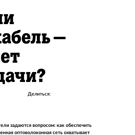
ли
абель –
нет
дачи?
Делиться:
ели задаются вопросом: как обеспечить
енная оптоволоконная сеть охватывает