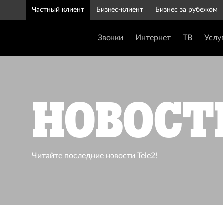
Частный клиент
Бизнес-клиент
Бизнес за рубежом
Звонки
Интернет
ТВ
Услу
Новост
Читайте последние новости Tele2!