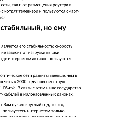
сети, так и от размещения роутера в
о смотрят телевизор и пользуются смарт-
ься.
стабильный, но ему
является его стабильность: скорость
 не зависит от нагрузки вышки
 где интернетом активно пользуются
 оптические сети развиты меньше, чем в
спечить к 2030 году повсеместную
 Гбит/с. В связи с этим наше государство
т-кабелей в малонаселенных районах.
т Вам нужен круглый год, то это,
ы пользуетесь интернетом только