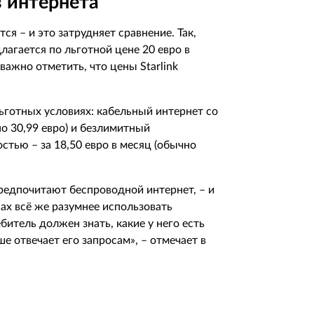
 интернета
я – и это затрудняет сравнение. Так,
длагается по льготной цене 20 евро в
 важно отметить, что цены Starlink
льготных условиях: кабельный интернет со
но 30,99 евро) и безлимитный
тью – за 18,50 евро в месяц (обычно
редпочитают беспроводной интернет, – и
ах всё же разумнее использовать
ебитель должен знать, какие у него есть
е отвечает его запросам», – отмечает в