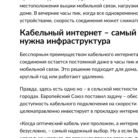
местоположения вышки мобильной связи, нагрузки 
доме. В вечерние часы пик, когда все одновременн
устройствами, скорость соединения может снижат
Кабельный интернет – самый 
нужна инфраструктура
Бесспорным преимуществом кабельного интернета 
соединения остается постоянной даже в часы пик и
мобильной связи. Это решение подходит для дома,
круглый год или работают удаленно.
Правда, здесь есть одно но – в сельской местности
городах. Европейский Союз поставил задачу – обе
доступность кабельного подключения на скорости 1
целенаправленно инвестирует в прокладку интерне
«Когда оптический кабель уже проложен, а интерне
безусловно, – самый надежный выбор. Ну а если В