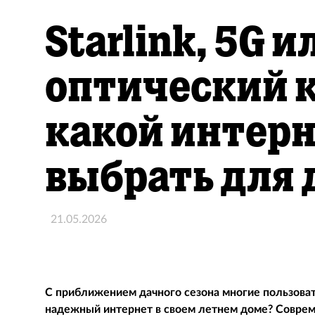
Starlink, 5G и
оптический к
какой интер
выбрать для 
21.05.2026
С приближением дачного сезона многие пользоват
надежный интернет в своем летнем доме? Соврем