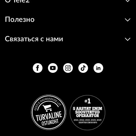
О Tele2
Полезно
Связаться с нами