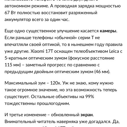
автономном режиме. А проводная зарядка мощностью
67 Вт полностью восстановит разряженный
аккумулятор всего за один час.
Еще одно существенное улучшение касается
камеры
.
Если раньше телефоны «обычной» серии T не
впечатляли своей оптикой, то в нынешнем году правила
уже другие. Xiaomi 17T оснащен телеобъективом Leica с
5-кратным оптическим зумом (фокусное расстояние
115 мм) – заметный прогресс по сравнению с
предыдущим двойным оптическим зумом (46 мм).
Максимальный зум – 120x. Уж не знаю, кому нужно
такое огромное значение, но эта возможность теперь
существует. Остальные объективы на 99%
тождественны прошлогодним.
И третье изменение – обновленный
экран
.
Внимательный читатель наверняка уже догадался. Да,