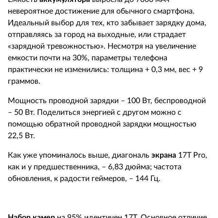
невероятное достижение для обычного смартфона.
Идеальный выбор для тех, кто забывает зарядку дома,
отправляясь за город на выходные, или страдает
«зарядной тревожностью». Несмотря на увеличение
емкости почти на 30%, параметры телефона
практически не изменились: толщина + 0,3 мм, вес + 9
граммов.
Мощность проводной зарядки – 100 Вт, беспроводной
– 50 Вт. Поделиться энергией с другом можно с
помощью обратной проводной зарядки мощностью
22,5 Вт.
Как уже упоминалось выше, диагональ
экрана
17T Pro,
как и у предшественника, – 6,83 дюйма; частота
обновления, к радости геймеров, – 144 Гц.
Набор камер
на 95% идентичен 17T. Основное отличие