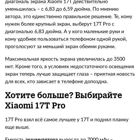
диагональ экрана Xiaomi 17T действительно
уменьшилась – с 6,83 до 6,59 дюйма. По мнению
автора, это единственно правильное решение. Те, кому
нужен более крупный экран, выберут 17T Pro с
диагональю 6,83 дюйма. А у кого маленькие руки и
кому удобнее пользоваться телефоном одной рукой,
проголосуют за меньший экран обеими руками.
Максимальная яркость экрана увеличилась до 3500
нит. Кроме того, в условиях недостаточного освещения
экран теперь лучше защищает глаза – приятная новость
для всех, кто зависает в телефоне допоздна.
Хотите больше? Выбирайте
Xiaomi 17T Pro
17T Pro взял всё самое лучшее у 17Т и поднял планку
еще выше.
Емкость
аккумулятора
выросла до 7000 мАч –