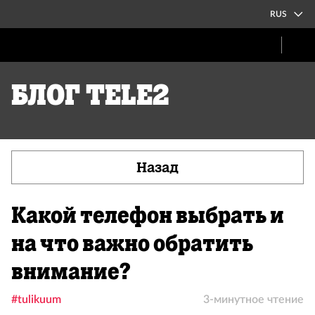
RUS
Блог Tele2
Назад
Какой телефон выбрать и
на что важно обратить
внимание?
#tulikuum
3-минутное чтение