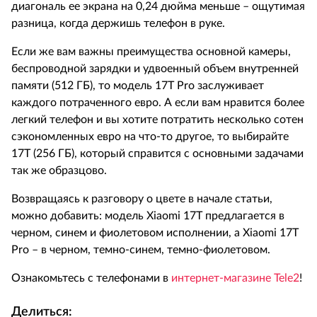
диагональ ее экрана на 0,24 дюйма меньше – ощутимая
разница, когда держишь телефон в руке.
Если же вам важны преимущества основной камеры,
беспроводной зарядки и удвоенный объем внутренней
памяти (512 ГБ), то модель 17T Pro заслуживает
каждого потраченного евро. А если вам нравится более
легкий телефон и вы хотите потратить несколько сотен
сэкономленных евро на что-то другое, то выбирайте
17T (256 ГБ), который справится с основными задачами
так же образцово.
Возвращаясь к разговору о цвете в начале статьи,
можно добавить: модель Xiaomi 17T предлагается в
черном, синем и фиолетовом исполнении, а Xiaomi 17T
Pro – в черном, темно-синем, темно-фиолетовом.
Ознакомьтесь с телефонами в
интернет-магазине Tele2
!
Делиться: