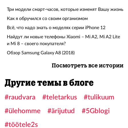
Три модели смарт-часов, которые изменят Вашу жизнь
Как я обручился со своим организмом
Всё, что надо знать о моделях серии iPhone 12
Найдут ли новые телефоны Xiaomi – Mi A2, Mi A2 Lite
и Mi 8 – своего покупателя?
Обзор Samsung Galaxy A8 (2018)
Посмотреть все истории
Другие темы в блоге
#raudvara
#teletarkus
#tulikuum
#ülehomme
#ärijutud
#5Gblogi
#töötele2s