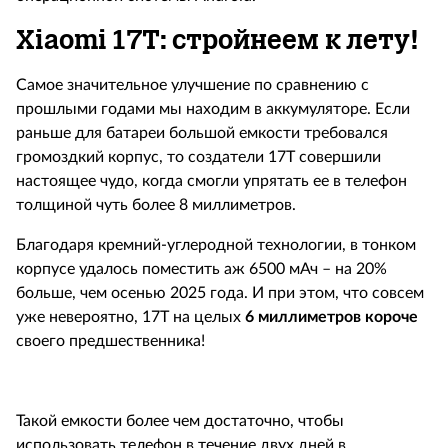
Xiaomi 17T: стройнеем к лету!
Самое значительное улучшение по сравнению с
прошлыми годами мы находим в аккумуляторе. Если
раньше для батареи большой емкости требовался
громоздкий корпус, то создатели 17T совершили
настоящее чудо, когда смогли упрятать ее в телефон
толщиной чуть более 8 миллиметров.
Благодаря кремний-углеродной технологии, в тонком
корпусе удалось поместить аж 6500 мАч – на 20%
больше, чем осенью 2025 года. И при этом, что совсем
уже невероятно, 17T на целых
6 миллиметров короче
своего предшественника!
Такой емкости более чем достаточно, чтобы
использовать телефон в течение двух дней в