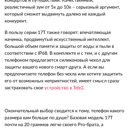
концертов и путешествий. Качественный,
реалистичный зум от 5x до 10x – серьезный аргумент,
который сможет выдвинуть далеко не каждый
конкурент.
В пользу серии 17T также говорят: впечатляющая
начинка, продвинутый искусственный интеллект,
большой объем памяти и защиты от воды и пыли в
соответствии с IP68. В комплекте и с тем, и с другим
телефоном предлагается силиконовый чехол для
защиты вашего нового смарт-друга. А если вы
предпочитаете телефон без чехла или хотите защитить
его от возможных неприятностей, имеет смысл сразу
застраховать свое
устройство в Tele2
.
Окончательный выбор сводится к тому, телефон какого
размера вам больше по душе? Базовая модель 17T
почти на 20 граммов легче своего Pro-брата, а