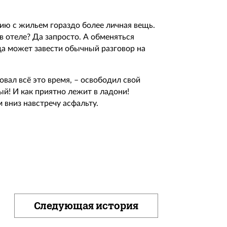
ению с жильем гораздо более личная вещь.
в отеле? Да запросто. А обменяться
да может завести обычный разговор на
вовал всё это время, – освободил свой
ый! И как приятно лежит в ладони!
м вниз навстречу асфальту.
Следующая история