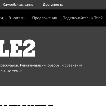
Самообслуживание
Доступность
ги
Э-магазин
Предложения
Подключайтесь к Tele2
le2
ксессуаров. Рекомендации, обзоры и сравнения
альные темы!