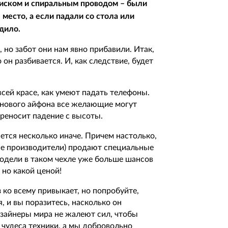
иском и спиральным проводом – были
 место, а если падали со стола или
дило.
 но забот они нам явно прибавили. Итак,
 он разбивается. И, как следствие, будет
всей красе, как умеют падать телефоны.
т нового айфона все желающие могут
ереносит падение с высоты.
ется несколько иначе. Причем настолько,
ные производители) продают специальные
одели в таком чехле уже больше шансов
 но какой ценой!
 ко всему привыкает, но попробуйте,
, и вы поразитесь, насколько он
изайнеры мира не жалеют сил, чтобы
, чудеса техники, а мы добровольно