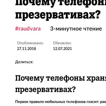
Почему телефоны
презервативах?
#raudvara
3-минутное чтение
Опубликовано:
Обновлен:
27.11.2018
12.07.2021
Делиться:
Почему телефоны хран
презервативах?
Первое правило мобильных телефонов гласит: ран