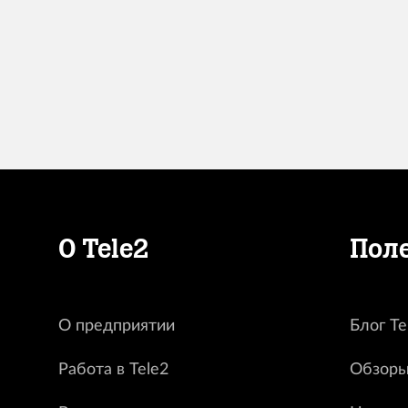
О Tele2
Пол
О предприятии
Блог Te
Работа в Tele2
Обзоры