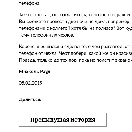
телефона.
Так-то оно так, но, согласитесь, телефон по сравн
Вы сможете провести две ночи не дома, например, 
телефонами с коллегой хотя бы на полчаса? Вот ку
тему телефонных чехлов.
Короче, я решился и сделал то, о чем разглагольст
телефон от чехла. Черт побери, какой же он красив
Правда, только до тех пор, пока не полетит экрано
Михкель Рауд
05.02.2019
Делиться:
Предыдущая история