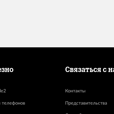
езно
Связаться с 
le2
Контакты
 телефонов
Представительства