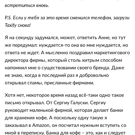
встретиться вновь.
P.
S. Если у тебя за это время сменился телефон, загрузи
Taxify снова!
Я на секунду задумался, может, ответить Анне, но тут
же передумал: нуждается-то она во мне нуждается, но
ответа не ждет. А мысленно поздравил маркетингового
директора фирмы, который столь хитрым способом
напомнил мне о существовании своего бренда. Даже
не знаю, когда в последний раз я добровольно
открывал спамы, присланные фирмами.
Xотя нет, некоторое время назад всё-таки одно такое
письмо открывал. От Сергиу Галуски. Сергиу
руководит маленькой фирмой, которая делает банки
для хранения кофе. А поскольку одну такую я
заказывал в Amazon, он посчитал нужным вступить со
мной в переписку. Банка для кофе – это, как и следует