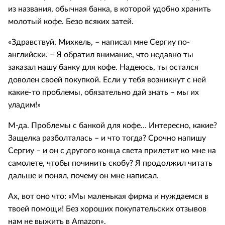
из названия, обычная банка, в которой удобно хранить
молотый кофе. Безо всяких затей.
«Здравствуй, Михкель, – написал мне Сергиу по-
английски. – Я обратил внимание, что недавно ты
заказал нашу банку для кофе. Надеюсь, ты остался
доволен своей покупкой. Если у тебя возникнут с ней
какие-то проблемы, обязательно дай знать – мы их
уладим!»
М-да. Проблемы с банкой для кофе… Интересно, какие?
Защелка разболталась – и что тогда? Срочно напишу
Сергиу – и он с другого конца света прилетит ко мне на
самолете, чтобы починить скобу? Я продолжил читать
дальше и понял, почему он мне написал.
Ах, вот оно что: «Мы маленькая фирма и нуждаемся в
твоей помощи! Без хороших покупательских отзывов
нам не выжить в Amazon».