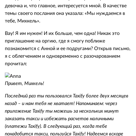
девочка и, что главное, интересуется мной. В качестве
темы своего послания она указала: «Мы нуждаемся в
тебе, Михкель».
Вау! Я им нужен! И их больше, чем одна! Никак это
приглашение на оргию, где я смогу поближе
познакомится с Анной и ее подругами? Открыв письмо,
я с облегчением и одновременно с разочарованием
прочитал:
Привет, Михкель!
Последний раз ты пользовался
Taxify более двух месяцев
назад – и нам тебя не хватает! Напоминаем: через
приложение
Taxify ты можешь за нескольких минут
заказать такси и избежать расчетов наличными
(платежи
Taxify). В следующий раз, когда тебе
понадобится такси, пользуйся
Taxify! Надеемся вскоре