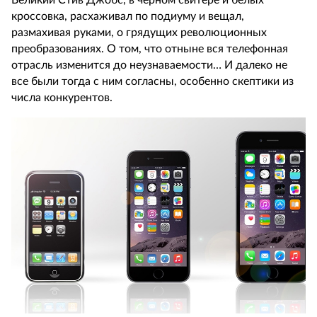
Великий Стив Джобс, в черном свитере и белых
кроссовка, расхаживал по подиуму и вещал,
размахивая руками, о грядущих революционных
преобразованиях. О том, что отныне вся телефонная
отрасль изменится до неузнаваемости… И далеко не
все были тогда с ним согласны, особенно скептики из
числа конкурентов.