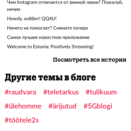
Чем Instagram отличается от винной лавки? Пожалуй,
ничем
Howdy, хоббит! QQ4U!
Ничего не помогает? Смените почерк
Самое лучшее новостное приложение
Welcome to Estonia: Positively Streaming!
Посмотреть все истории
Другие темы в блоге
#raudvara
#teletarkus
#tulikuum
#ülehomme
#ärijutud
#5Gblogi
#töötele2s