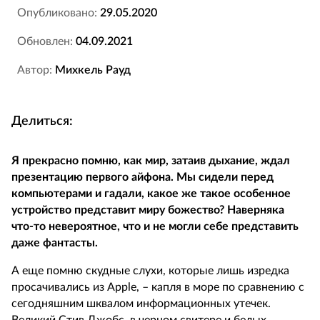
Опубликовано:
29.05.2020
Обновлен:
04.09.2021
Автор:
Михкель Рауд
Делиться:
Я прекрасно помню, как мир, затаив дыхание, ждал
презентацию первого айфона. Мы сидели перед
компьютерами и гадали, какое же такое особенное
устройство представит миру божество? Наверняка
что-то невероятное, что и не могли себе представить
даже фантасты.
А еще помню скудные слухи, которые лишь изредка
просачивались из Apple, – капля в море по сравнению с
сегодняшним шквалом информационных утечек.