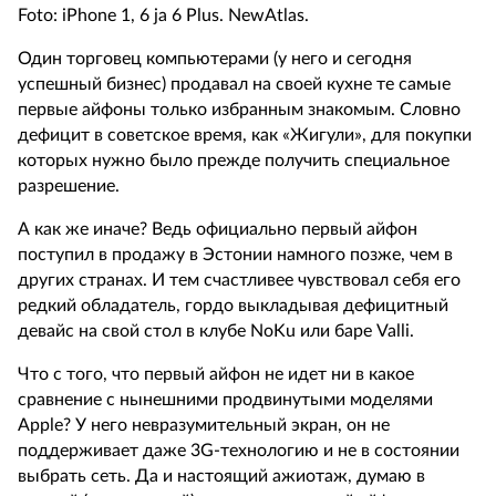
Foto: iPhone 1, 6 ja 6 Plus. NewAtlas.
Один торговец компьютерами (у него и сегодня
успешный бизнес) продавал на своей кухне те самые
первые айфоны только избранным знакомым. Словно
дефицит в советское время, как «Жигули», для покупки
которых нужно было прежде получить специальное
разрешение.
А как же иначе? Ведь официально первый айфон
поступил в продажу в Эстонии намного позже, чем в
других странах. И тем счастливее чувствовал себя его
редкий обладатель, гордо выкладывая дефицитный
девайс на свой стол в клубе NoKu или баре Valli.
Что с того, что первый айфон не идет ни в какое
сравнение с нынешними продвинутыми моделями
Apple? У него невразумительный экран, он не
поддерживает даже 3G-технологию и не в состоянии
выбрать сеть. Да и настоящий ажиотаж, думаю в