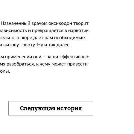
. Назначенный врачом оксикодон творит
 зависимость и превращается в наркотик,
офельного пюре дает нам необходимые
 вызовут рвоту. Ну и так далее.
ном применении они – наши эффективные
емя разобраться, к чему может привести
колы.
Следующая история