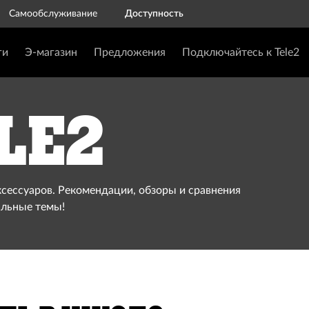
Самообслуживание
Доступность
ги
Э-магазин
Предложения
Подключайтесь к Tele2
le2
ксессуаров. Рекомендации, обзоры и сравнения
альные темы!