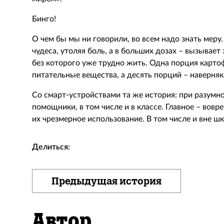
Бинго!
О чем бы мы ни говорили, во всем надо знать меру
чудеса, утоляя боль, а в больших дозах – вызывает
без которого уже трудно жить. Одна порция карт
питательные вещества, а десять порций – наверняка
Со смарт-устройствами та же история: при разум
помощники, в том числе и в классе. Главное – вовр
их чрезмерное использование. В том числе и вне ш
Делиться:
Предыдущая история
Автор