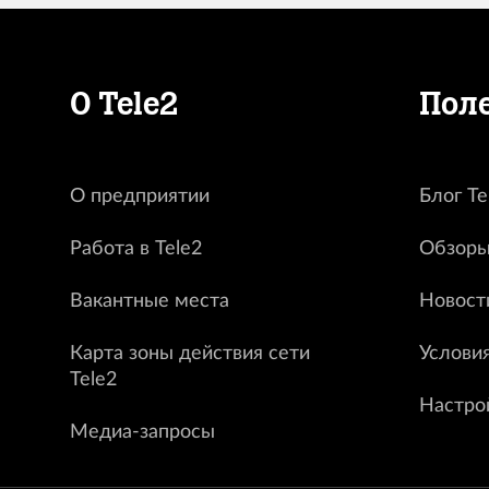
О Tele2
Пол
О предприятии
Блог Te
Работа в Tele2
Обзоры
Вакантные места
Новост
Карта зоны действия сети
Услови
Tele2
Настро
Медиа-запросы