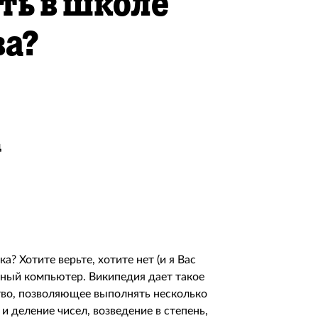
ть в школе
ва?
д
? Хотите верьте, хотите нет (и я Вас
янный компьютер. Википедия дает такое
тво, позволяющее выполнять несколько
и деление чисел, возведение в степень,