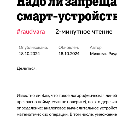
Надо ли запреща
смарт-устройст
#raudvara
2-минутное чтение
Опубликовано:
Обновлен:
Автор:
18.10.2024
18.10.2024
Михкель Рау
Делиться:
Известно ли Вам, что такое логарифмическая линейка
прекрасно пойму, если не поверите), но это дерев
определение: аналоговое вычислительное устройс
математических операций. В том числе: умножение 