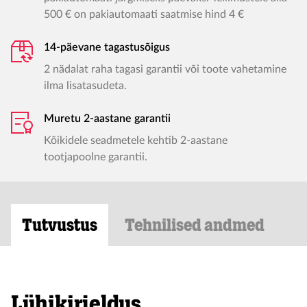
500 € on pakiautomaati saatmise hind 4 €
14-päevane tagastusõigus
2 nädalat raha tagasi garantii või toote vahetamine
ilma lisatasudeta.
Muretu 2-aastane garantii
Kõikidele seadmetele kehtib 2-aastane
tootjapoolne garantii.
Tutvustus
Tehnilised andmed
Lühikirjeldus