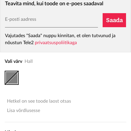
Teavita mind, kui toode on e-poes saadaval
E-posti aadress
Saada
Vajutades "Saada" nuppu kinnitan, et olen tutvunud ja
nõustun Tele2
privaatsuspoliitikaga
Vali värv
Hall
Hetkel on see toode laost otsas
Lisa võrdlusesse