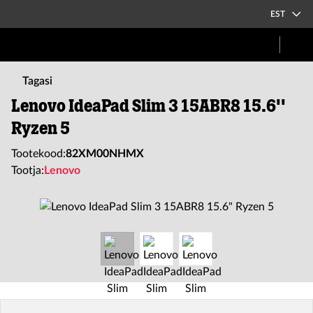
EST
Tagasi
Lenovo IdeaPad Slim 3 15ABR8 15.6''
Ryzen 5
Tootekood:
82XM00NHMX
Tootja:
Lenovo