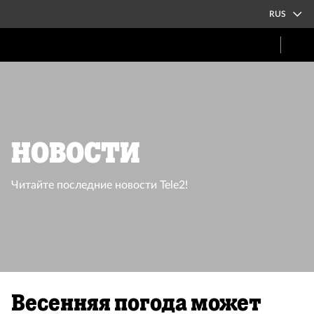
RUS
Новости
Читайте последние новости Tele2!
Весенняя погода может