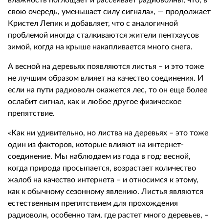
влажность поглощает и рассеивает радиоволны, что, в
свою очередь, уменьшает силу сигнала», — продолжает
Кристел Лепик и добавляет, что с аналогичной
проблемой иногда сталкиваются жители пентхаусов
зимой, когда на крыше накапливается много снега.
А весной на деревьях появляются листья – и это тоже
не лучшим образом влияет на качество соединения. И
если на пути радиоволн окажется лес, то он еще более
ослабит сигнал, как и любое другое физическое
препятствие.
«Как ни удивительно, но листва на деревьях – это тоже
один из факторов, которые влияют на интернет-
соединение. Мы наблюдаем из года в год: весной,
когда природа просыпается, возрастает количество
жалоб на качество интернета – и относимся к этому,
как к обычному сезонному явлению. Листья являются
естественным препятствием для прохождения
радиоволн, особенно там, где растет много деревьев, –