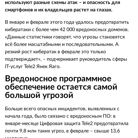
используют разные схемы атак – и опасность для
смартфонов и их владельцев растет на глазах.
В январе и феврале этого года удалось предотвратить
кибератаки с более чем 42 000 вредоносных доменов.
«Данные статистики говорят, что угрозы становятся
всё более масштабными и последовательными. А
резкий рост кибератак в феврале это только
подтверждает», – подчеркивает руководитель сферы
IT
-услуг Tele2 Янек Яаго.
Вредоносное программное
обеспечение остается самой
большой угрозой
Больше всего опасных инцидентов, выявленных с
начала года, было связано с вредоносным ПО: в
январе-месяце Цифровая защита
Tele
2 предотвратила
почти 9,8 млн таких угроз, в феврале – свыше 13,6