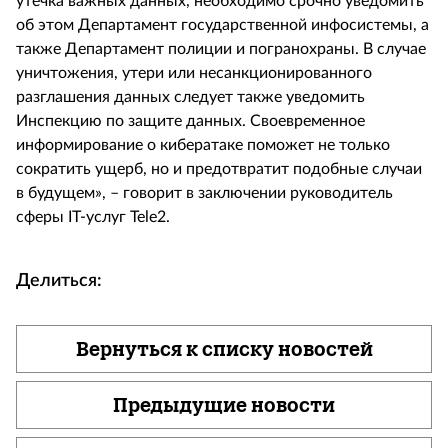
утечка важных данных, необходимо срочно уведомить
об этом Департамент государственной инфосистемы, а
также Департамент полиции и погранохраны. В случае
уничтожения, утери или несанкционированного
разглашения данных следует также уведомить
Инспекцию по защите данных. Своевременное
информирование о кибератаке поможет не только
сократить ущерб, но и предотвратит подобные случаи
в будущем», – говорит в заключении руководитель
сферы
IT
-услуг
Tele
2.
Делиться:
Вернуться к списку новостей
Предыдущие новости