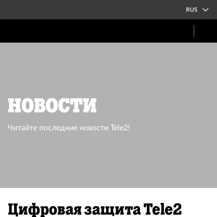
RUS
Новости
Читайте последние новости Tele2!
Цифровая защита Tele2