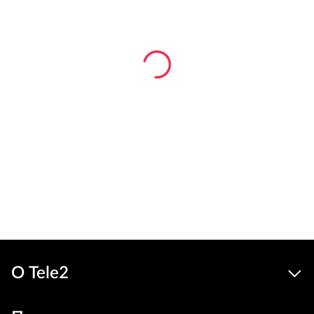
О Tele2