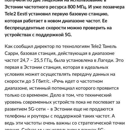
получили по две лицензии на использование в
Эстонии частотного ресурса 800 МГц. И уже позавчера
Tele2 Eesti установил первую базовую станцию,
которая работает в новом диапазоне частот. Ее
беспрецедентные скорости можно проверить на
устройствах с поддержкой 5G.
Как сообщил директор по технологиям Tele2 Танель
Сарри, базовая станция, действующая в диапазоне
частот 24,7 – 25,5 ГГц, была установлена в Лагеди. Это
первая в Эстонии станция, которая в идеальных
условиях может осуществлять передачу данных на
скорости до 5 Гбит/с. «Речь идет о частотном
диапазоне, истинный потенциал которого проявится
только со временем. Дело в том, что технический
уровень современных устройств пока не поспевает за
развитием 5G-сети – в Эстонии еще не продаются
телефоны и роутеры с поддержкой таких частот. А
ведь эти частоты очень важны со стратегической точки