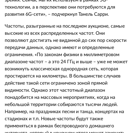
зрения. Сейчас мы их используем в рамках 5G-
технологии, а в перспективе они потребуются для
развития 6G-сети», – подчеркнул Танель Сарри.
Частоты, разыгранные на последнем аукционе, самые
высокие из всех распределенных частот. Они
позволяют достигать не виданной до сих пор скорости
передачи данных, однако имеют и определенные
ограничения. «По законам физики в миллиметровом
диапазоне частот – а это 24 ГГц и выше – уже не может
возникнуть классическая однородная сеть, которая
простирается на километры. В большинстве случаев
действие такой сети ограничено зоной прямой
видимости. Однако этот частотный диапазон
понадобится на массовых мероприятиях, когда на
небольшой территории собираются тысячи людей.
Например, на праздниках песни и танца, концертах на
стадионах и т.п. Новые частоты будут также
применяться в рамках беспроводного домашнего