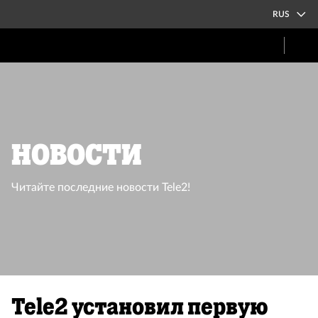
RUS
Новости
Читайте последние новости Tele2!
Tele2 установил первую