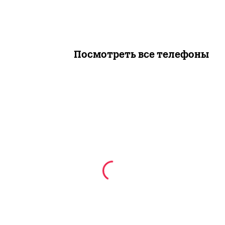
Посмотреть все телефоны