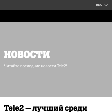
RUS
Новости
Читайте последние новости Tele2!
Tele2 – лучший среди