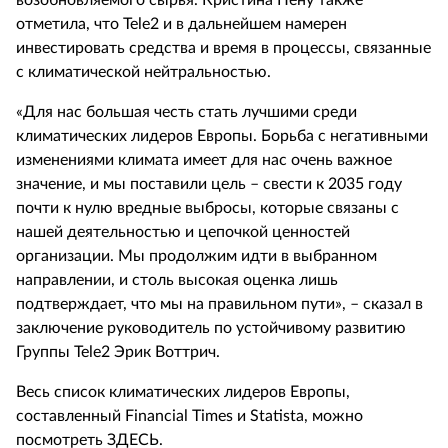
возобновляемого сырья. Кристина Пену также
отметила, что Tele2 и в дальнейшем намерен
инвестировать средства и время в процессы, связанные
с климатической нейтральностью.
«Для нас большая честь стать лучшими среди
климатических лидеров Европы. Борьба с негативными
изменениями климата имеет для нас очень важное
значение, и мы поставили цель – свести к 2035 году
почти к нулю вредные выбросы, которые связаны с
нашей деятельностью и цепочкой ценностей
организации. Мы продолжим идти в выбранном
направлении, и столь высокая оценка лишь
подтверждает, что мы на правильном пути», – сказал в
заключение руководитель по устойчивому развитию
Группы Tele2 Эрик Воттрич.
Весь список климатических лидеров Европы,
составленный Financial Times и Statista, можно
посмотреть ЗДЕСЬ.