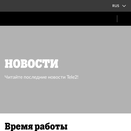
RUS
Новости
Читайте последние новости Tele2!
Время работы