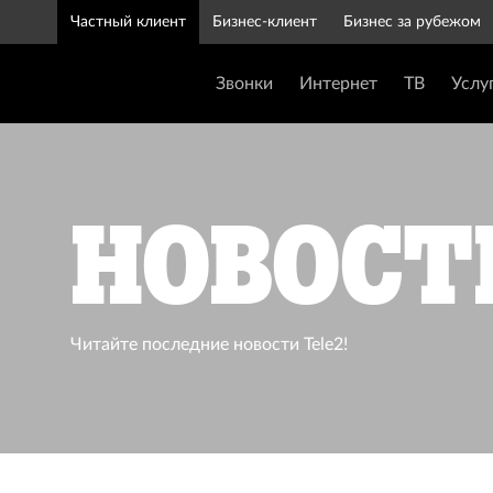
Частный клиент
Бизнес-клиент
Бизнес за рубежом
Звонки
Интернет
ТВ
Услу
Новост
Читайте последние новости Tele2!