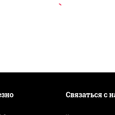
езно
Связаться с 