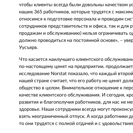
чтобы клиенты всегда были довольны качеством усл
наших 365 работников, которые трудятся с максим
относимся к подготовке персонала и проводим сис
сотрудников представительств и офиса, так и для 
продажам и обслуживанию) нельзя ограничивать од
должно проводиться на постоянной основе», – уве
Уусъярв.
Что касается наилучшего клиентского обслуживания
по-настоящему ценят на предприятии, продолжает
исследование Norstat показало, что каждый второ
нашей стране считает, что его работу не ценят до
общество в целом. Внимательное отношение к перс
качестве клиентского обслуживания. И сегодня, к
развития и благополучия работников, для нас не м
здоровье. Наши сотрудники всегда могут проконсу
взять неограниченный отпуск. А когда работники д
то они трудятся с полной отдачей и с удовольстви