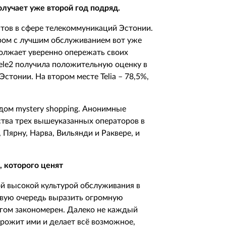
олучает уже второй год подряд.
нтов в сфере телекоммуникаций Эстонии.
ром с лучшим обслуживанием вот уже
должает уверенно опережать своих
ele2 получила положительную оценку в
Эстонии. На втором месте Telia – 78,5%,
дом mystery shopping. Анонимные
ства трех вышеуказанных операторов в
, Пярну, Нарва, Вильянди и Раквере, и
 которого ценят
ой высокой культурой обслуживания в
ервую очередь выразить огромную
огом закономерен. Далеко не каждый
орожит ими и делает всё возможное,