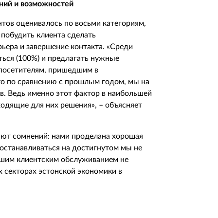
ний и возможностей
нтов оценивалось по восьми категориям,
е побудить клиента сделать
ьера и завершение контакта. «Среди
ться (100%) и предлагать нужные
 посетителям, пришедшим в
что по сравнению с прошлым годом, мы на
в. Ведь именно этот фактор в наибольшей
одящие для них решения», – объясняет
яют сомнений: нами проделана хорошая
 останавливаться на достигнутом мы не
чшим клиентским обслуживанием не
х секторах эстонской экономики в