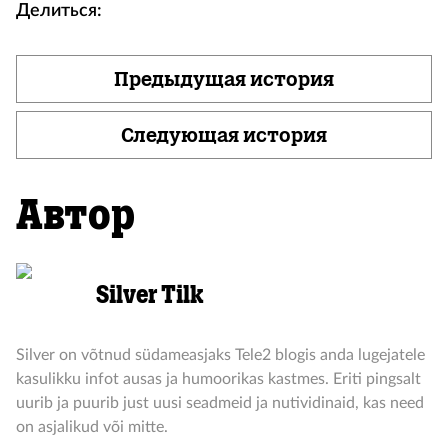
Делиться:
Предыдущая история
Следующая история
Автор
Silver Tilk
Silver on võtnud südameasjaks Tele2 blogis anda lugejatele
kasulikku infot ausas ja humoorikas kastmes. Eriti pingsalt
uurib ja puurib just uusi seadmeid ja nutividinaid, kas need
on asjalikud või mitte.