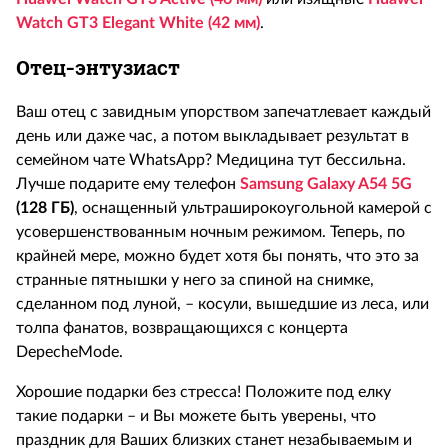
Watch GT3 Elegant White (42 мм)
.
Отец-энтузиаст
Ваш отец с завидным упорством запечатлевает каждый
день или даже час, а потом выкладывает результат в
семейном чате WhatsApp? Медицина тут бессильна.
Лучше подарите ему телефон
Samsung Galaxy A54 5G
(128 ГБ)
, оснащенный ультраширокоугольной камерой с
усовершенствованным ночным режимом. Теперь, по
крайней мере, можно будет хотя бы понять, что это за
странные пятнышки у него за спиной на снимке,
сделанном под луной, – косули, вышедшие из леса, или
толпа фанатов, возвращающихся с концерта
DepecheMode.
Хорошие подарки без стресса! Положите под елку
такие подарки – и Вы можете быть уверены, что
праздник для Ваших близких станет незабываемым и