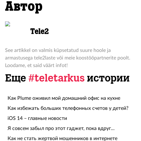
Автор
Tele2
See artikkel on valmis küpsetatud suure hoole ja
armastusega tele2laste või meie koostööpartnerite poolt.
Loodame, et said väärt infot!
Еще
#teletarkus
истории
Как Plume оживил мой домашний офис на кухне
Как избежать больших телефонных счетов у детей?
iOS 14 – главные новости
Я совсем забыл про этот гаджет, пока вдруг…
Как не стать жертвой мошенников в интернете