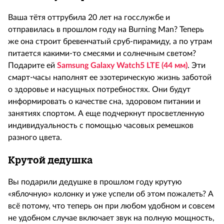
Ваша тётя оттрубила 20 лет на госслужбе и
отправилась в прошлом году на Burning Man? Теперь
же она строит бревенчатый сруб-пирамиду, а по утрам
питается какими-то смесями и солнечным светом?
Подарите ей
Samsung Galaxy Watch5 LTE (44 мм)
. Эти
смарт-часы наполнят ее эзотерическую жизнь заботой
о здоровье и насущных потребностях. Они будут
информировать о качестве сна, здоровом питании и
занятиях спортом. А еще подчеркнут просветленную
индивидуальность с помощью часовых ремешков
разного цвета.
Крутой дедушка
Вы подарили дедушке в прошлом году крутую
«яблочную» колонку и уже успели об этом пожалеть? А
всё потому, что теперь он при любом удобном и совсем
не удобном случае включает звук на полную мощность,