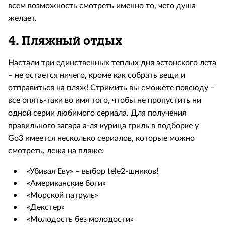
всем возможность смотреть именно то, чего душа
желает.
4. Пляжный отдых
Настали три единственных теплых дня эстонского лета
– не остается ничего, кроме как собрать вещи и
отправиться на пляж! Стримить вы сможете повсюду –
все опять-таки во имя того, чтобы не пропустить ни
одной серии любимого сериала. Для получения
правильного загара а-ля курица гриль в подборке у
Go3 имеется несколько сериалов, которые можно
смотреть, лежа на пляже:
«Убивая Еву» – выбор tele2-шников!
«Американские боги»
«Морской патруль»
«Декстер»
«Молодость без молодости»