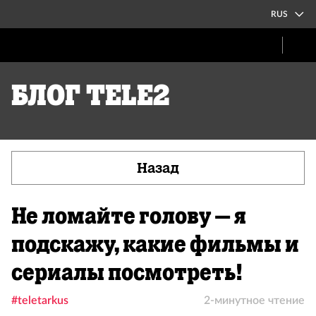
RUS
Блог Tele2
Назад
Не ломайте голову – я
подскажу, какие фильмы и
сериалы посмотреть!
#teletarkus
2-минутное чтение