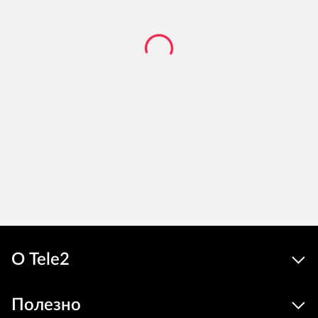
О Tele2
Полезно