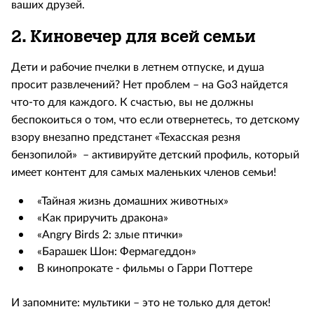
ваших друзей.
2. Киновечер для всей семьи
Дети и рабочие пчелки в летнем отпуске, и душа
просит развлечений? Нет проблем – на Go3 найдется
что-то для каждого. К счастью, вы не должны
беспокоиться о том, что если отвернетесь, то детскому
взору внезапно предстанет «Техасская резня
бензопилой» – активируйте детский профиль, который
имеет контент для самых маленьких членов семьи!
«Тайная жизнь домашних животных»
«Как приручить дракона»
«Angry Birds 2: злые птички»
«Барашек Шон: Фермагеддон»
В кинопрокате - фильмы о Гарри Поттере
И запомните: мультики – это не только для деток!