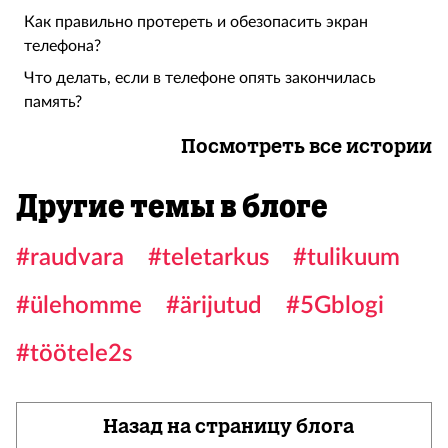
Как правильно протереть и обезопасить экран
телефона?
Что делать, если в телефоне опять закончилась
память?
Посмотреть все истории
Другие темы в блоге
#raudvara
#teletarkus
#tulikuum
#ülehomme
#ärijutud
#5Gblogi
#töötele2s
Назад на страницу блога