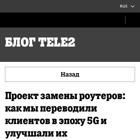
RUS
Блог Tele2
Назад
Проект замены роутеров:
как мы переводили
клиентов в эпоху 5G и
улучшали их