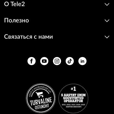
О Tele2
Полезно
Связаться с нами