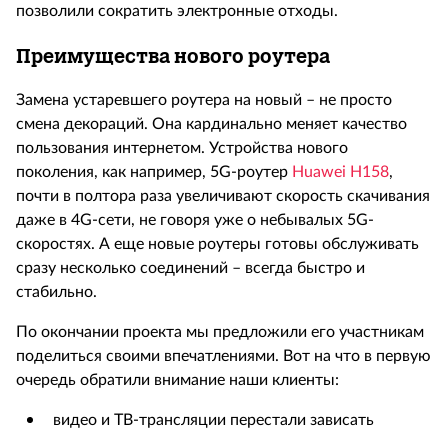
позволили сократить электронные отходы.
Преимущества нового роутера
Замена устаревшего роутера на новый – не просто
смена декораций. Она кардинально меняет качество
пользования интернетом. Устройства нового
поколения, как например, 5
G
-роутер
Huawei
H
158
,
почти в полтора раза увеличивают скорость скачивания
даже в 4
G
-сети, не говоря уже о небывалых 5
G
-
скоростях. А еще новые роутеры готовы обслуживать
сразу несколько соединений – всегда быстро и
стабильно.
По окончании проекта мы предложили его участникам
поделиться своими впечатлениями. Вот на что в первую
очередь обратили внимание наши клиенты:
видео и ТВ-трансляции перестали зависать