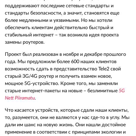
поддерживают последние сетевые стандарты и
стандарты безопасности, а значит, становятся еще
более медленными и уязвимыми. Но мы хотели
обеспечить клиентам действительно быстрый и
стабильный интернет – так возникла идея проекта
замены роутеров.
Проект был реализован в ноябре и декабре прошлого
года. Мы предложили более 600 наших клиентов
возможность сдать в представительство
Tele
2 свой
старый 3
G
/4
G
роутер и получить взамен новое,
мощное 5
G
-устройство. Кроме того, мы заменяли
старые интернет-пакеты на новые – безлимитные
5
G
Nett
Piiramatu
.
Что касается устройств, которые сдали наши клиенты,
то, разумеется, они не валяются у нас где-то в углу. Мы
дали им шанс на новую жизнь. Они нашли достойное
применение в соответствии с принципами экологии и