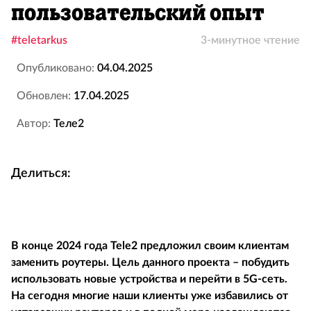
пользовательский опыт
#teletarkus
3-минутное чтение
Опубликовано:
04.04.2025
Обновлен:
17.04.2025
Автор:
Теле2
Делиться:
В конце 2024 года
Tele
2 предложил своим клиентам
заменить роутеры. Цель данного проекта – побудить
использовать новые устройства и перейти в 5
G
-сеть.
На сегодня многие наши клиенты уже избавились от