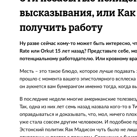
высказывания, или Как
получить работу
Ну разве сейчас кому-то может быть интересно, чт
Rate или Orkut 15 лет назад? Представьте себе, 
потенциальному работодателю. Или кровному вра
Месть – это такое блюдо, которое лучше подавать
прошло с момента вашего эпистолярного всплеска 
он аукнется вам бумерангом именно тогда, когда в
В последние недели многие американские телезвез
Так, одна из них лет семь назад назвала кого-то в 
оправдываться и доказывать, что, мол, ничего плох
уже стала совсем другим человеком. И подобное п
Эстонский политик Яак Мадисон чуть было не лиши