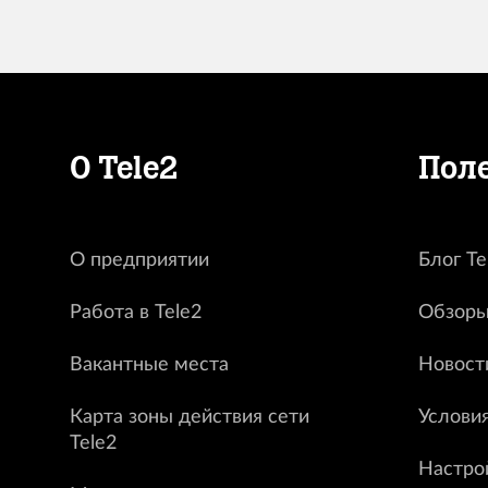
О Tele2
Пол
О предприятии
Блог Te
Работа в Tele2
Обзоры
Вакантные места
Новост
Карта зоны действия сети
Услови
Tele2
Настро