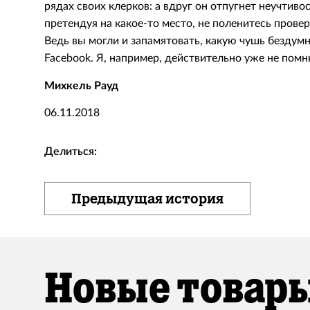
рядах своих клерков: а вдруг он отпугнет неучтив
претендуя на какое-то место, не поленитесь прове
Ведь вы могли и запамятовать, какую чушь бездумн
Facebook. Я, например, действительно уже не помн
Михкель Рауд
06.11.2018
Делиться:
Предыдущая история
Новые товары