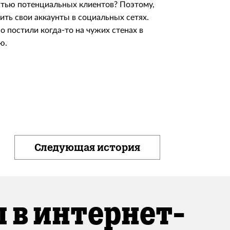
остью потенциальных клиентов? Поэтому,
рить свои аккаунты в социальных сетях.
о постили когда-то на чужих стенах в
ю.
Следующая история
 в интернет-