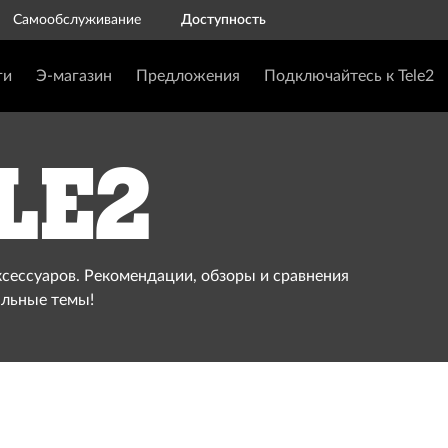
Самообслуживание
Доступность
ги
Э-магазин
Предложения
Подключайтесь к Tele2
le2
ксессуаров. Рекомендации, обзоры и сравнения
альные темы!