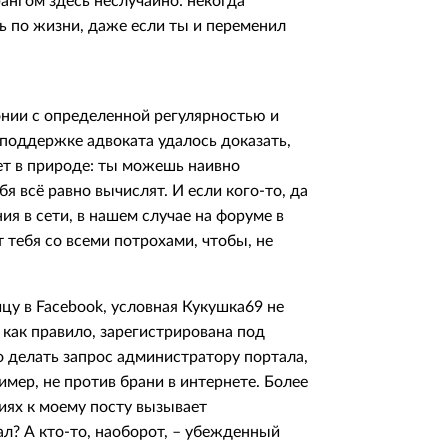
ангом здесь неслучайно: некогда
ь по жизни, даже если ты и переменил
нии с определенной регулярностью и
 поддержке адвоката удалось доказать,
т в природе: ты можешь наивно
бя всё равно вычислят. И если кого-то, да
ия в сети, в нашем случае на форуме в
 тебя со всеми потрохами, чтобы, не
цу в Facebook, условная Кукушка69 не
 как правило, зарегистрирована под
 делать запрос администратору портала,
имер, не против брани в интернете. Более
иях к моему посту вызывает
л? А кто-то, наоборот, – убежденный