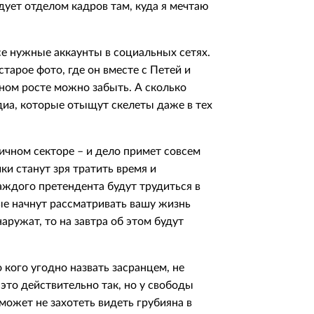
едует отделом кадров там, куда я мечтаю
е нужные аккаунты в социальных сетях.
старое фото, где он вместе с Петей и
рном росте можно забыть. А сколько
диа, которые отыщут скелеты даже в тех
ичном секторе – и дело примет совсем
ки станут зря тратить время и
аждого претендента будут трудиться в
ые начнут рассматривать вашу жизнь
наружат, то на завтра об этом будут
о кого угодно назвать засранцем, не
 это действительно так, но у свободы
 может не захотеть видеть грубияна в