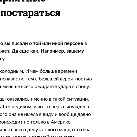
 постараться
о вы писали о той или иной персоне в
может. Да еще как. Например, вашему
гу.
 холодным. И чем больше времени
ненависти, тем с большей вероятностью
ы меньше всего ожидаете удара в спину.
ды оказались именно в такой ситуации.
Twitter педиком, и вот теперь вынуждена
ого она не имела в виду и вообще давно
роисходит не только в Америке.
лся своего депутатского мандата из-за