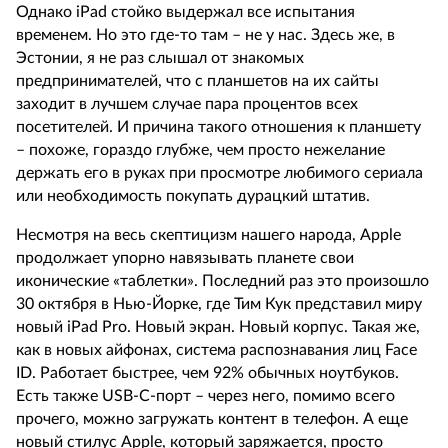
Однако iPad стойко выдержал все испытания
временем. Но это где-то там – не у нас. Здесь же, в
Эстонии, я не раз слышал от знакомых
предпринимателей, что с планшетов на их сайты
заходит в лучшем случае пара процентов всех
посетителей. И причина такого отношения к планшету
– похоже, гораздо глубже, чем просто нежелание
держать его в руках при просмотре любимого сериала
или необходимость покупать дурацкий штатив.
Несмотря на весь скептицизм нашего народа, Apple
продолжает упорно навязывать планете свои
иконические «таблетки». Последний раз это произошло
30 октября в Нью-Йорке, где Тим Кук представил миру
новый iPad Pro. Новый экран. Новый корпус. Такая же,
как в новых айфонах, система распознавания лиц Face
ID. Работает быстрее, чем 92% обычных ноутбуков.
Есть также USB-C-порт – через него, помимо всего
прочего, можно загружать контент в телефон. А еще
новый стилус Apple, который заряжается, просто