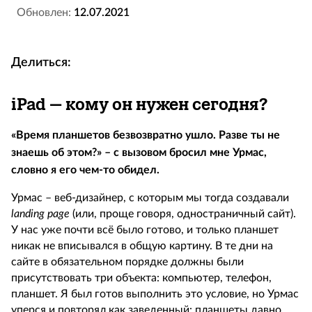
Обновлен:
12.07.2021
Делиться:
iPad – кому он нужен сегодня?
«Время планшетов безвозвратно ушло. Разве ты не
знаешь об этом?» – с вызовом бросил мне Урмас,
словно я его чем-то обидел.
Урмас – веб-дизайнер, с которым мы тогда создавали
landing
page
(или, проще говоря, одностраничный сайт).
У нас уже почти всё было готово, и только планшет
никак не вписывался в общую картину. В те дни на
сайте в обязательном порядке должны были
присутствовать три объекта: компьютер, телефон,
планшет. Я был готов выполнить это условие, но Урмас
уперся и повторял как заведенный: планшеты давно