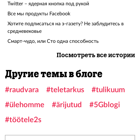
Twitter – ядерная кнопка под рукой
Все мы продукты Facebook
Хотите подписаться на э-газету? Не заблудитесь в
средневековье
Смарт-чудо, или Сто одна способность
Посмотреть все истории
Другие темы в блоге
#raudvara
#teletarkus
#tulikuum
#ülehomme
#ärijutud
#5Gblogi
#töötele2s