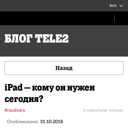
RUS
Блог Tele2
Назад
iPad – кому он нужен
сегодня?
#raudvara
3-минутное чтение
Опубликовано:
31.10.2018