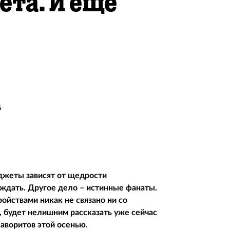
ета. И еще
д
аджеты зависят от щедрости
ждать. Другое дело – истинные фанаты.
ойствами никак не связано ни со
, будет нелишним рассказать уже сейчас
аворитов этой осенью.