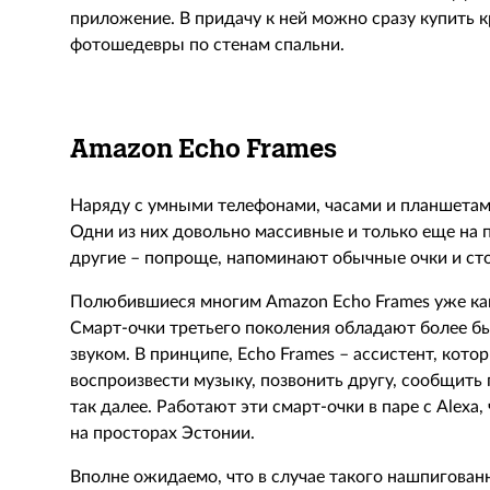
приложение. В придачу к ней можно сразу купить 
фотошедевры по стенам спальни.
Amazon
Echo
Frames
Наряду с умными телефонами, часами и планшетам
Одни из них довольно массивные и только еще на 
другие – попроще, напоминают обычные очки и стоя
Полюбившиеся многим Amazon Echo Frames уже как
Смарт-очки третьего поколения обладают более 
звуком. В принципе, Echo Frames – ассистент, кото
воспроизвести музыку, позвонить другу, сообщить 
так далее. Работают эти смарт-очки в паре с Alex
на просторах Эстонии.
Вполне ожидаемо, что в случае такого нашпигова