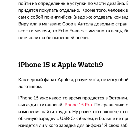
пойти на определенные уступки по части дизайна. 
придется покупать отдельно. Кроме того, человек 
сам с собой по-английски (надо же отдавать коман
Виру или в магазине Coop в Антсла довольно стран
все эти мелочи, то Echo Frames – именно та вещь,
не мыслит себе нынешней осени.
iPhone 15 и
Apple
Watch9
Как верный фанат Apple я, разумеется, не могу об
логотипом.
iPhone 15 уже какое-то время продается в Эстони
выглядит титановый
iPhone 15 Pro
. По сравнению
изменения найти трудно. Ну разве что наконец-то
обычную зарядку с USB-C-кабелем, и больше не п
найдется ли у кого зарядка для айфона? Я свою за