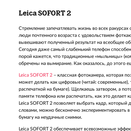
Leica
SOFORT 2
Стремление запечатлевать жизнь во всех ракурсах
люди почтенного возраста с удовольствием фотка
вывешивают полученный результат на всеобщее обо
Сегодня даже самый слабенький телефон способен
порой кажется, что традиционные «мыльницы» (к
обречены на вымирание. Как оказалось, до этого е
Leica SOFORT 2
– классная фотокамера, которая поз
может делать как цифровые (читай: современные), 
распечаткой на бумаге). Щелкаешь затвором, а пот
памяти телефона или распечатать, как это делает к
Leica SOFORT 2 позволяет выбрать кадр, который 
словами, можно бесконечно экспериментировать в 
бумагу на неудачные снимки.
Leica SOFORT 2 обеспечивает всевозможные эффект