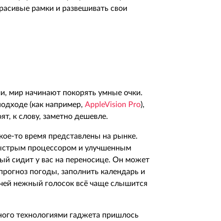
красивые рамки и развешивать свои
и, мир начинают покорять умные очки.
подходе (как например,
AppleVision Pro
),
т, к слову, заметно дешевле.
ое-то время представлены на рынке.
быстрым процессором и улучшенным
рый сидит у вас на переносице. Он может
прогноз погоды, заполнить календарь и
a, чей нежный голосок всё чаще слышится
нного технологиями гаджета пришлось