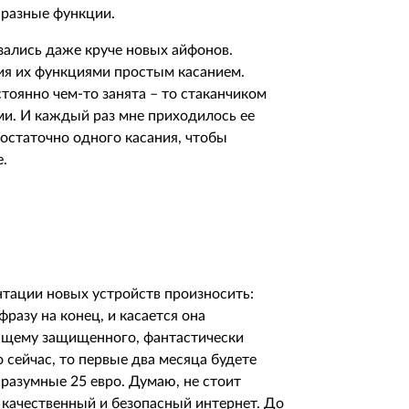
 разные функции.
азались даже круче новых айфонов.
ия их функциями простым касанием.
стоянно чем-то занята – то стаканчиком
ми. И каждый раз мне приходилось ее
достаточно одного касания, чтобы
.
нтации новых устройств произносить:
фразу на конец, и касается она
ящему защищенного, фантастически
 сейчас, то первые два месяца будете
а разумные 25 евро. Думаю, не стоит
 качественный и безопасный интернет. До