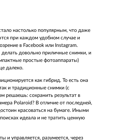
 стало настолько популярным, что даже
ются при каждом удобном случае и
зрение в Facebook или Instagram.
 делать довольно приличные снимки, и
омпактные простые фотоаппараты)
ще далеко.
иционируется как гибрид. То есть она
так и традиционные снимки (с
ом решаешь: сохранить результат в
амера Polaroid? В отличие от последней,
достоин красоваться на бумаге. Иными
поисках идеала и не тратить ценную
ы и управляется, разумеется, через