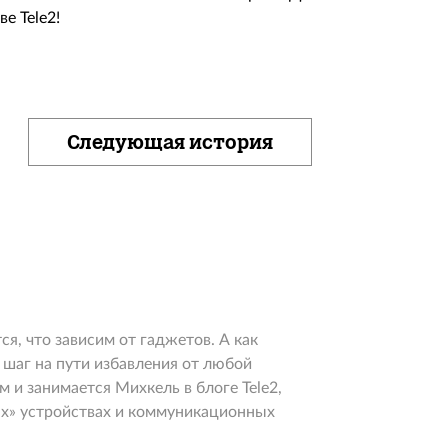
е Tele2!
Следующая история
я, что зависим от гаджетов. А как
 шаг на пути избавления от любой
м и занимается Михкель в блоге Tele2,
ых» устройствах и коммуникационных