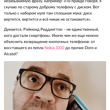
незабываемую фразу, например: «По правде говоря, я
скучаю по старому доброму телефону с диском. Вот
только с набором нуля там сплошная мука: диск
вертится, вертится и всё никак не остановится».
Думается, Рэймонд Реддингтон – не единственный,
кого достали смартфоны. Иначе чем же еще можно
объяснить возвращение кнопочных телефонов: от
восставшего из пепла
Nokia 3310
до прочих Doro и
Alcatel?