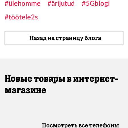
#ülehomme
#ärijutud
#5Gblogi
#töötele2s
Назад на страницу блога
Новые товары в интернет-
магазине
Посмотреть все телефоны