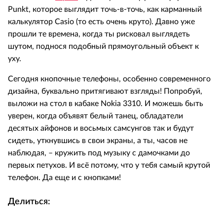
Punkt, которое выглядит точь-в-точь, как карманный
калькулятор Casio (то есть очень круто). Давно уже
прошли те времена, когда ты рисковал выглядеть
шутом, поднося подобный прямоугольный объект к
уху.
Сегодня кнопочные телефоны, особенно современного
дизайна, буквально притягивают взгляды! Попробуй,
выложи на стол в кабаке Nokia 3310. И можешь быть
уверен, когда объявят белый танец, обладатели
десятых айфонов и восьмых самсунгов так и будут
сидеть, уткнувшись в свои экраны, а ты, часов не
наблюдая, – кружить под музыку с дамочками до
первых петухов. И всё потому, что у тебя самый крутой
телефон. Да еще и с кнопками!
Делиться: