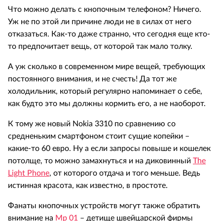
Что можно делать с кнопочным телефоном? Ничего.
Уж не по этой ли причине люди не в силах от него
отказаться. Как-то даже странно, что сегодня еще кто-
то предпочитает вещь, от которой так мало толку.
А уж сколько в современном мире вещей, требующих
постоянного внимания, и не счесть! Да тот же
холодильник, который регулярно напоминает о себе,
как будто это мы должны кормить его, а не наоборот.
К тому же новый Nokia 3310 по сравнению со
средненьким смартфоном стоит сущие копейки –
какие-то 60 евро. Ну а если запросы повыше и кошелек
потолще, то можно замахнуться и на диковинный
The
Light Phone
, от которого отдача и того меньше. Ведь
истинная красота, как известно, в простоте.
Фанаты кнопочных устройств могут также обратить
внимание на
Mp 01
– детище швейцарской фирмы