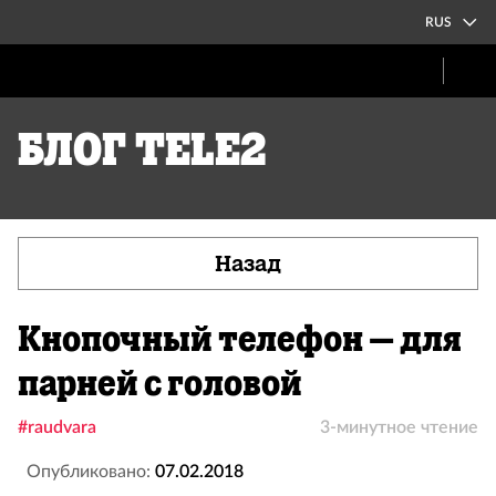
RUS
Блог Tele2
Назад
Кнопочный телефон – для
парней с головой
#raudvara
3-минутное чтение
Опубликовано:
07.02.2018