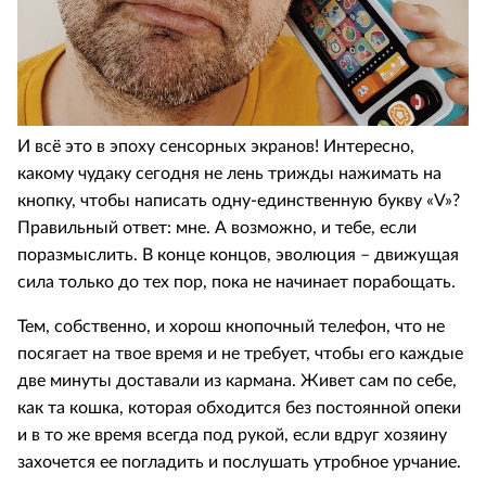
И всё это в эпоху сенсорных экранов! Интересно,
какому чудаку сегодня не лень трижды нажимать на
кнопку, чтобы написать одну-единственную букву «V»?
Правильный ответ: мне. А возможно, и тебе, если
поразмыслить. В конце концов, эволюция – движущая
сила только до тех пор, пока не начинает порабощать.
Тем, собственно, и хорош кнопочный телефон, что не
посягает на твое время и не требует, чтобы его каждые
две минуты доставали из кармана. Живет сам по себе,
как та кошка, которая обходится без постоянной опеки
и в то же время всегда под рукой, если вдруг хозяину
захочется ее погладить и послушать утробное урчание.