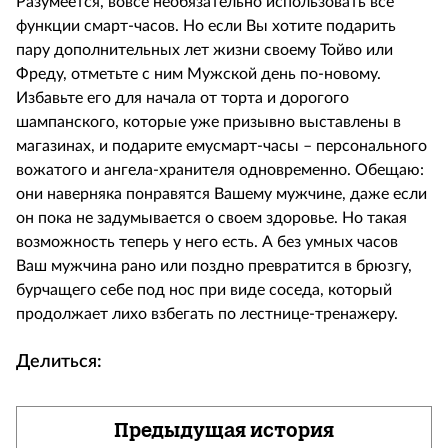
Разумеется, вовсе необязательно использовать все
функции смарт-часов. Но если Вы хотите подарить
пару дополнительных лет жизни своему Тойво или
Фреду, отметьте с ним Мужской день по-новому.
Избавьте его для начала от торта и дорогого
шампанского, которые уже призывно выставлены в
магазинах, и подарите емусмарт-часы – персонального
вожатого и ангела-хранителя одновременно. Обещаю:
они наверняка понравятся Вашему мужчине, даже если
он пока не задумывается о своем здоровье. Но такая
возможность теперь у него есть. А без умных часов
Ваш мужчина рано или поздно превратится в брюзгу,
бурчащего себе под нос при виде соседа, который
продолжает лихо взбегать по лестнице-тренажеру.
Делиться:
Предыдущая история