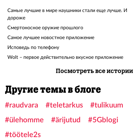
Самые лучшие в мире наушники стали еще лучше. И
дороже
Смертоносное оружие прошлого
Самое лучшее новостное приложение
Исповедь по телефону
Wolt – первое действительно вкусное приложение
Посмотреть все истории
Другие темы в блоге
#raudvara
#teletarkus
#tulikuum
#ülehomme
#ärijutud
#5Gblogi
#töötele2s