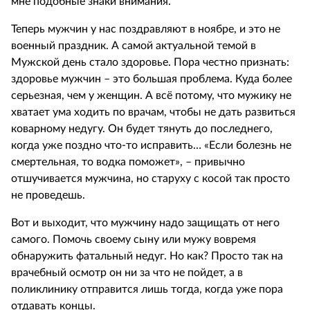
мне подобные знаки внимания.
Теперь мужчин у нас поздравляют в ноябре, и это не
военный праздник. А самой актуальной темой в
Мужской день стало здоровье. Пора честно признать:
здоровье мужчин – это большая проблема. Куда более
серьезная, чем у женщин. А всё потому, что мужику не
хватает ума ходить по врачам, чтобы не дать развиться
коварному недугу. Он будет тянуть до последнего,
когда уже поздно что-то исправить… «Если болезнь не
смертельная, то водка поможет», – привычно
отшучивается мужчина, но старуху с косой так просто
не проведешь.
Вот и выходит, что мужчину надо защищать от него
самого. Помочь своему сыну или мужу вовремя
обнаружить фатальный недуг. Но как? Просто так на
врачебный осмотр он ни за что не пойдет, а в
поликлинику отправится лишь тогда, когда уже пора
отдавать концы.