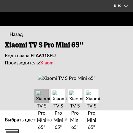
RUS
Назад
Xiaomi TV S Pro Mini 65''
Код товара:
ELA6318EU
Производитель:
Xiaomi
Выбрать цвет:
Темно-серый