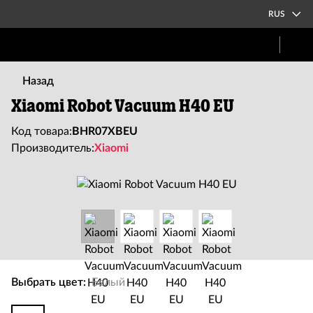
RUS
Назад
Xiaomi Robot Vacuum H40 EU
Код товара:
BHR07XBEU
Производитель:
Xiaomi
Выбрать цвет:
Белый