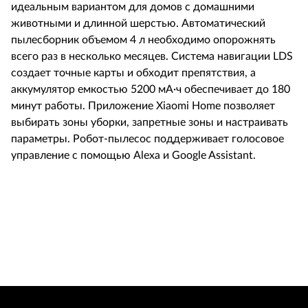
идеальным вариантом для домов с домашними
животными и длинной шерстью. Автоматический
пылесборник объемом 4 л необходимо опорожнять
всего раз в несколько месяцев. Система навигации LDS
создает точные карты и обходит препятствия, а
аккумулятор емкостью 5200 мА·ч обеспечивает до 180
минут работы. Приложение Xiaomi Home позволяет
выбирать зоны уборки, запретные зоны и настраивать
параметры. Робот-пылесос поддерживает голосовое
управление с помощью Alexa и Google Assistant.
Льгот
269
249 €
Устройства
цена
В корзину