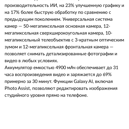
производительность ИИ, на 23% улучшенную графику и
на 17% более быструю обработку по сравнению с
предыдущим поколением. Универсальная система
камер — 50-мегапиксельная основная камера, 12-
мегапиксельная сверхширокоугольная камера, 10-
мегапиксельный телеобъектив с 3-кратным оптическим
зумом и 12-мегапиксельная фронтальная камера —
позволяет снимать детализированные фотографии и
видео в любых условиях.
Аккумулятор емкостью 4900 мАч обеспечивает до 31
часа воспроизведения видео и заряжается до 69%
примерно за 30 минут. Функции Galaxy AI, включая
Photo Assist, позволяют редактировать изображения
студийного уровня прямо на телефоне.
Льготн
1499
1339 €
Устройства
цена