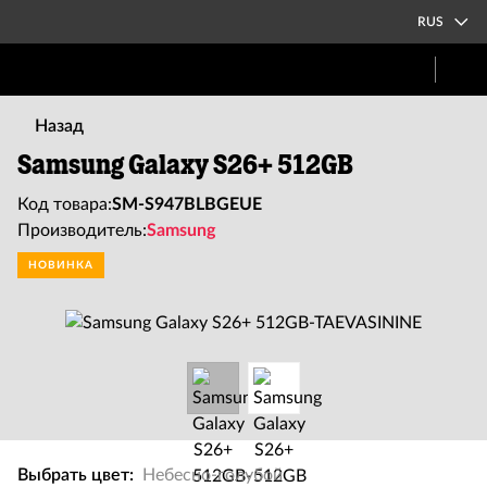
RUS
Назад
Samsung Galaxy S26+ 512GB
Код товара:
SM-S947BLBGEUE
Производитель:
Samsung
НОВИНКА
Выбрать цвет:
Небесно-голубой