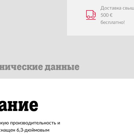
Доставка свы
500 €
бесплатно!
нические данные
ание
окую производительность и
 оснащен 6,3-дюймовым