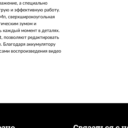
ражение, а специально
трую и эффективную работу.
 Мп, сверхширокоугольная
тическим зумом и
ь каждый момент в деталях.
st, позволяют редактировать
. Благодаря аккумулятору
сами воспроизведения видео
Ус