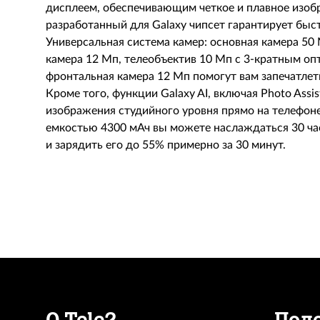
дисплеем, обеспечивающим четкое и плавное изоб
разработанный для Galaxy чипсет гарантирует быс
Универсальная система камер: основная камера 50
камера 12 Мп, телеобъектив 10 Мп с 3-кратным оп
фронтальная камера 12 Мп помогут вам запечатлет
Кроме того, функции Galaxy AI, включая Photo Assi
изображения студийного уровня прямо на телефоне
емкостью 4300 мАч вы можете наслаждаться 30 ча
и зарядить его до 55% примерно за 30 минут.