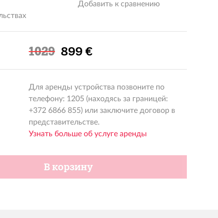
Добавить к сравнению
льствах
Льготная цена
1029
899 €
Для аренды устройства позвоните по
телефону: 1205 (находясь за границей:
+372 6866 855) или заключите договор в
представительстве.
Узнать больше об услуге аренды
В корзину