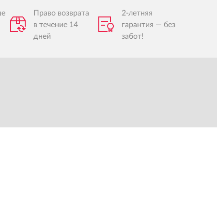
ше
Право возврата
2-летняя
в течение 14
гарантия — без
дней
забот!