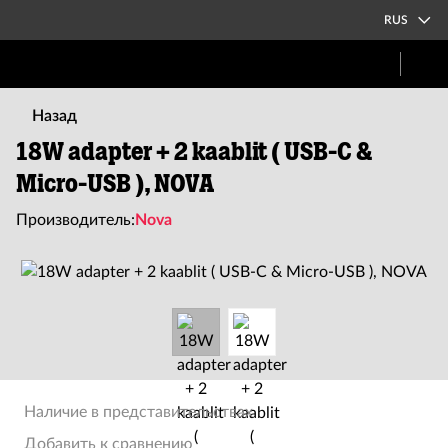
RUS
Назад
18W adapter + 2 kaablit ( USB-C &
Micro-USB ), NOVA
Производитель:
Nova
Наличие в представительствах
Добавить к сравнению