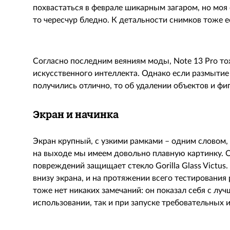
похвастаться в феврале шикарным загаром, но моя
то чересчур бледно. К детальности снимков тоже е
Согласно последним веяниям моды, Note 13 Pro т
искусственного интеллекта. Однако если размытие
получились отлично, то об удалении объектов и фиг
Экран и начинка
Экран крупный, с узкими рамками – одним словом,
на выходе мы имеем довольно плавную картинку. О
повреждений защищает стекло Gorilla Glass Victus.
внизу экрана, и на протяжении всего тестирования
тоже нет никаких замечаний: он показал себя с лу
использовании, так и при запуске требовательных и