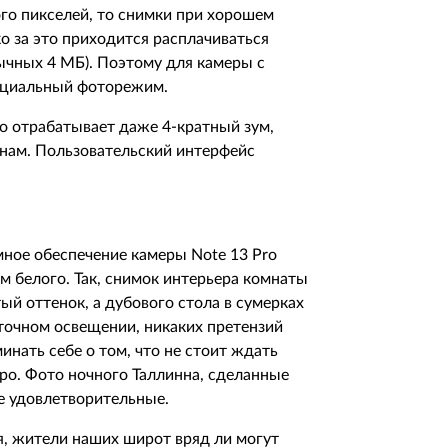
ого пикселей, то снимки при хорошем
 за это приходится расплачиваться
ычных 4 МБ). Поэтому для камеры с
ециальный фоторежим.
о отрабатывает даже 4-кратный зум,
онам. Пользовательский интерфейс
мное обеспечение камеры Note 13 Pro
м белого. Так, снимок интерьера комнаты
й оттенок, а дубового стола в сумерках
точном освещении, никаких претензий
инать себе о том, что не стоит ждать
вро. Фото ночного Таллинна, сделанные
не удовлетворительные.
я, жители наших широт вряд ли могут