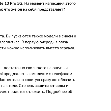
te 13 Pro 5G. На момент написания этого
к что же он из себя представляет?
ета. Выпускаются также модели в синем и
легантнее. В первую очередь в глаза
сти можно использовать вместо зеркала.
– достаточно скользкого на ощупь и,
omi предлагает в комплекте с телефоном
Настоятельно советую сразу же облачить
на столе. Степень з
ащиты
от воды и
 руке придется отложить. Подробнее об