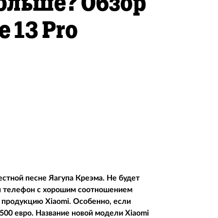
ольше? Обзор
e 13 Pro
вестной песне Яагупа Креэма. Не будет
ен телефон с хорошим соотношением
а продукцию Xiaomi. Особенно, если
00 евро. Название новой модели Xiaomi