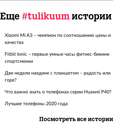
Еще
#tulikuum
истории
Xiaomi Mi A3 – чемпион по соотношению цены и
качества
Fitbit Ionic – первые умные часы фитнес-бикини
спортсменки
Две недели наедине с планшетом – радость или
горе?
Что важно знать о телефонах серии Huawei P40?
Лучшие телефоны 2020 года
Посмотреть все истории