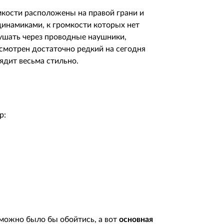
кости расположены на правой грани и
динамиками, к громкости которых нет
ушать через проводные наушники,
усмотрен достаточно редкий на сегодня
лядит весьма стильно.
р:
 можно было бы обойтись, а вот
основная