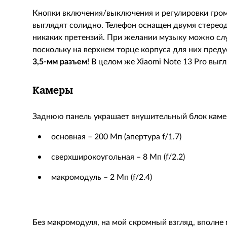
Кнопки включения/выключения и регулировки гром
выглядят солидно. Телефон оснащен двумя стерео
никаких претензий. При желании музыку можно сл
поскольку на верхнем торце корпуса для них пред
3,5-мм разъем
! В целом же Xiaomi Note 13 Pro выг
Камеры
Заднюю панель украшает внушительный блок каме
основная – 200 Мп (апертура f/1.7)
сверхширокоугольная – 8 Мп (f/2.2)
макромодуль – 2 Мп (f/2.4)
Без макромодуля, на мой скромный взгляд, вполне