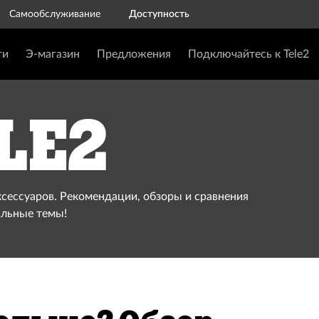
Самообслуживание
Доступность
ги
Э-магазин
Предложения
Подключайтесь к Tele2
le2
ксессуаров. Рекомендации, обзоры и сравнения
альные темы!