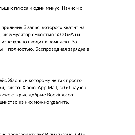
ольших плюса и один минус. Начнем с
о приличный запас, которого хватит на
х, аккумулятор емкостью 5000 мАч и
изначально входит в комплект. За
ты – полностью. Беспроводная зарядка в
с Xiaomi, к которому не так просто
ий
, как то: Xiaomi App Mall, веб-браузер
 также старые добрые Booking.com,
льшинство из них можно удалить.
гие производители? В диапазоне 350 –