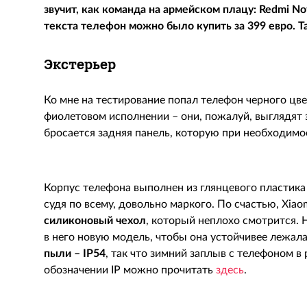
звучит, как команда на армейском плацу: Redmi No
текста телефон можно было купить за 399 евро. Та
Экстерьер
Ко мне на тестирование попал телефон черного цв
фиолетовом исполнении – они, пожалуй, выглядят э
бросается задняя панель, которую при необходимо
Корпус телефона выполнен из глянцевого пластика 
судя по всему, довольно маркого. По счастью, Xia
силиконовый чехол
, который неплохо смотрится. 
в него новую модель, чтобы она устойчивее лежала 
пыли –
IP54
, так что зимний заплыв с телефоном в
обозначении IP можно прочитать
здесь
.