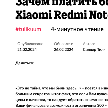
Зачем платить б
Xiaomi Redmi Not
#tulikuum
4-минутное чтение
Опубликовано:
Обновлен:
Автор:
21.02.2024
26.02.2024
Силвер Тилк
Делиться:
«Это не тайна, что мы были здесь…» – поется в из
большим секретом и тот факт, что если Вам нуж
цены и качества, то следует обратить внимание н
Ваши финансовые возможности ограничены 300 – 5