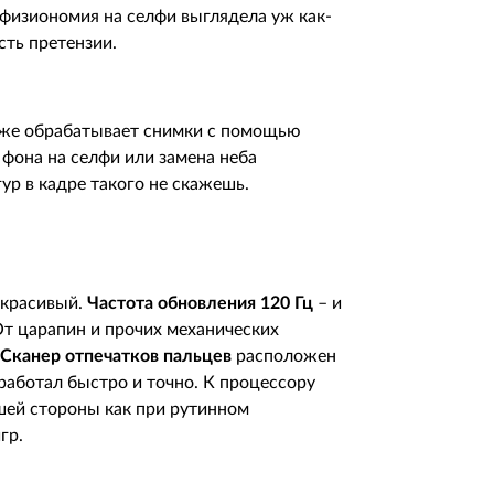
 физиономия на селфи выглядела уж как-
сть претензии.
оже обрабатывает снимки с помощью
 фона на селфи или замена неба
ур в кадре такого не скажешь.
 красивый.
Частота обновления 120 Гц
– и
т царапин и прочих механических
Сканер отпечатков пальцев
расположен
 работал быстро и точно. К процессору
чшей стороны как при рутинном
гр.