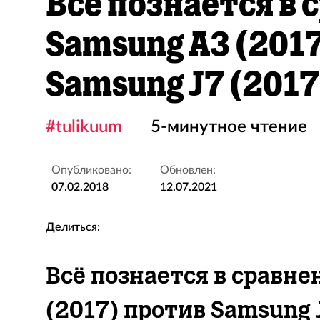
Всё познается в 
Samsung A3 (201
Samsung J7 (2017
#tulikuum
5-минутное чтение
Опубликовано:
Обновлен:
07.02.2018
12.07.2021
Делиться:
Всё познается в сравне
(2017) против Samsung 