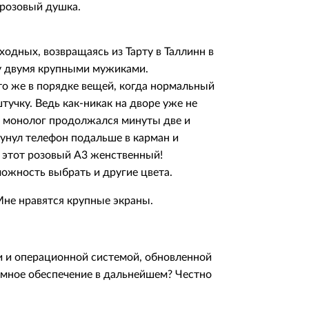
 розовый душка.
ходных, возвращаясь из Тарту в Таллинн в
ду двумя крупными мужиками.
это же в порядке вещей, когда нормальный
учку. Ведь как-никак на дворе уже не
й монолог продолжался минуты две и
асунул телефон подальше в карман и
е этот розовый А3 женственный!
можность выбрать и другие цвета.
 Мне нравятся крупные экраны.
и операционной системой, обновленной
аммное обеспечение в дальнейшем? Честно