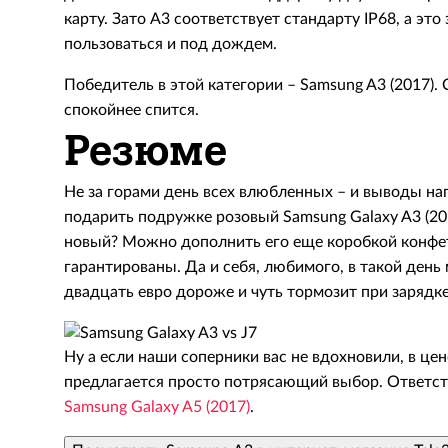
карту. Зато А3 соответствует стандарту IP68, а это
пользоваться и под дождем.
Победитель в этой категории – Samsung A3 (2017).
спокойнее спится.
Резюме
Не за горами день всех влюбленных – и выводы на
подарить подружке розовый Samsung Galaxy A3 (201
новый? Можно дополнить его еще коробкой конфет 
гарантированы. Да и себя, любимого, в такой день
двадцать евро дороже и чуть тормозит при зарядке,
Ну а если наши соперники вас не вдохновили, в це
предлагается просто потрясающий выбор. Ответс
Samsung Galaxy A5 (2017)
.