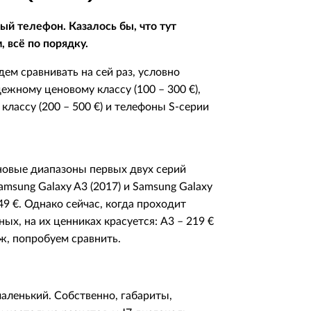
ый телефон. Казалось бы, что тут
, всё по порядку.
дем сравнивать на сей раз, условно
ежному ценовому классу (100 – 300 €),
классу (200 – 500 €) и телефоны S-серии
новые диапазоны первых двух серий
amsung Galaxy A3 (2017) и Samsung Galaxy
49 €. Однако сейчас, когда проходит
ых, на их ценниках красуется: А3 – 219 €
 ж, попробуем сравнить.
маленький. Собственно, габариты,