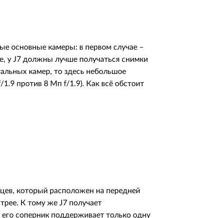
ные основные камеры: в первом случае –
дее, у J7 должны лучше получаться снимки
альных камер, то здесь небольшое
1.9 против 8 Мп f/1.9). Как всё обстоит
цев, который расположен на передней
трее. К тому же J7 получает
 его соперник поддерживает только одну