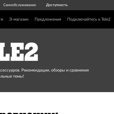
Самообслуживание
Доступность
ги
Э-магазин
Предложения
Подключайтесь к Tele2
le2
ксессуаров. Рекомендации, обзоры и сравнения
альные темы!