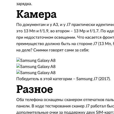
зарядка.
Камера
По документам и у А3, и у J7 практически идентич
это 13 Мп и f/1.9, во втором – 13 Мр и f/1.7. По и
при недостаточном освещении. Что касается фронт
преимущество должно быть на стороне J7 (13 Мп, f/
на деле? Снимки говорят сами за себя:
Победитель в этой категории – Samsung J7 (2017).
Разное
Оба телефона оснащены сканером отпечатков паль
панели. В ходе тестирования сканер J7 работал быс
дополнительные очки за поддержку двух SIM-карт: