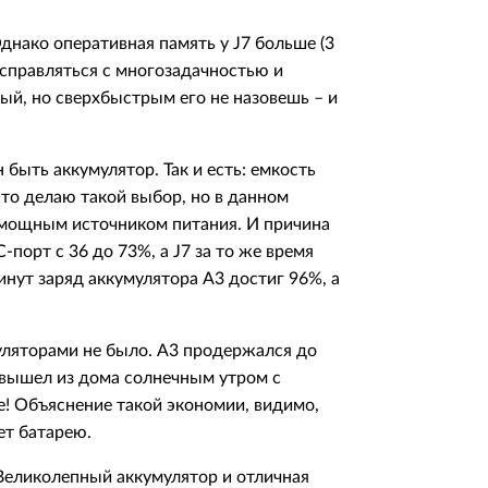
Однако оперативная память у J7 больше (3
е справляться с многозадачностью и
ый, но сверхбыстрым его не назовешь – и
 быть аккумулятор. Так и есть: емкость
сто делаю такой выбор, но в данном
е мощным источником питания. И причина
-порт с 36 до 73%, а J7 за то же время
инут заряд аккумулятора А3 достиг 96%, а
ляторами не было. А3 продержался до
я вышел из дома солнечным утром с
! Объяснение такой экономии, видимо,
ет батарею.
 Великолепный аккумулятор и отличная