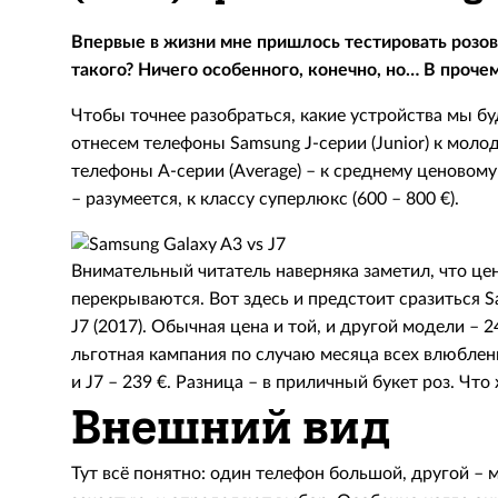
Впервые в жизни мне пришлось тестировать розов
такого? Ничего особенного, конечно, но… В прочем
Чтобы точнее разобраться, какие устройства мы бу
отнесем телефоны Samsung J-серии (Junior) к молод
телефоны А-серии (Average) – к среднему ценовому 
– разумеется, к классу суперлюкс (600 – 800 €).
Внимательный читатель наверняка заметил, что це
перекрываются. Вот здесь и предстоит сразиться S
J7 (2017). Обычная цена и той, и другой модели – 2
льготная кампания по случаю месяца всех влюбленн
и J7 – 239 €. Разница – в приличный букет роз. Что
Внешний вид
Тут всё понятно: один телефон большой, другой – 