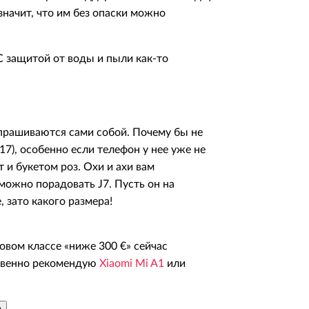
 значит, что им без опаски можно
 С защитой от воды и пыли как-то
прашиваются сами собой. Почему бы не
7), особенно если телефон у нее уже не
и букетом роз. Охи и ахи вам
 можно порадовать J7. Пусть он на
 зато какого размера!
новом классе «ниже 300 €» сейчас
твенно рекомендую
Xiaomi Mi A1
или