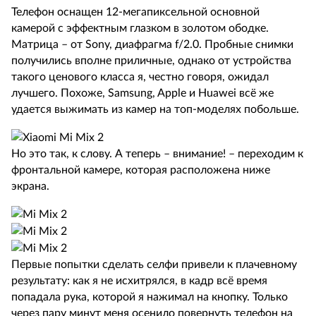
Телефон оснащен 12-мегапиксельной основной
камерой с эффектным глазком в золотом ободке.
Матрица – от Sony, диафрагма f/2.0. Пробные снимки
получились вполне приличные, однако от устройства
такого ценового класса я, честно говоря, ожидал
лучшего. Похоже, Samsung, Apple и Huawei всё же
удается выжимать из камер на топ-моделях побольше.
Но это так, к слову. А теперь – внимание! – переходим к
фронтальной камере, которая расположена ниже
экрана.
Первые попытки сделать селфи привели к плачевному
результату: как я не исхитрялся, в кадр всё время
попадала рука, которой я нажимал на кнопку. Только
через пару минут меня осенило повернуть телефон на