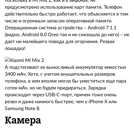
поскольку в Mi Mix 2, как и в айфонах, не
предусмотрено использование карт памяти. Телефон
действительно быстро работает, что объясняется в том
числе и огромным запасом оперативной памяти.
Операционная система устройства – Android 7.1.1
(видно, Android 8.0 Oreo так и не снизошла до него) – не
дает ни малейшего повода для огорчения. Резвая
лошадка!
А подстегивает ее выносливый аккумулятор емкостью
3400 мАч. Хотя, с учетом внушительных размеров
телефона, в нем вполне могла бы уместиться еще пара
сотен мАч, но не будем придираться. Зарядка
происходит через USB-С-порт, причем тоже очень
резво и даже намного быстрее, чем у iPhone X или
Samsung Note 8.
Камера