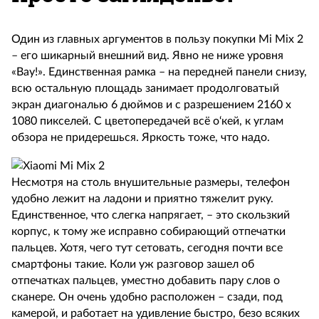
Один из главных аргументов в пользу покупки Mi Mix 2
– его шикарный внешний вид. Явно не ниже уровня
«Вау!». Единственная рамка – на передней панели снизу,
всю остальную площадь занимает продолговатый
экран диагональю 6 дюймов и с разрешением 2160 х
1080 пикселей. С цветопередачей всё о‘кей, к углам
обзора не придерешься. Яркость тоже, что надо.
Несмотря на столь внушительные размеры, телефон
удобно лежит на ладони и приятно тяжелит руку.
Единственное, что слегка напрягает, – это скользкий
корпус, к тому же исправно собирающий отпечатки
пальцев. Хотя, чего тут сетовать, сегодня почти все
смартфоны такие. Коли уж разговор зашел об
отпечатках пальцев, уместно добавить пару слов о
сканере. Он очень удобно расположен – сзади, под
камерой, и работает на удивление быстро, безо всяких