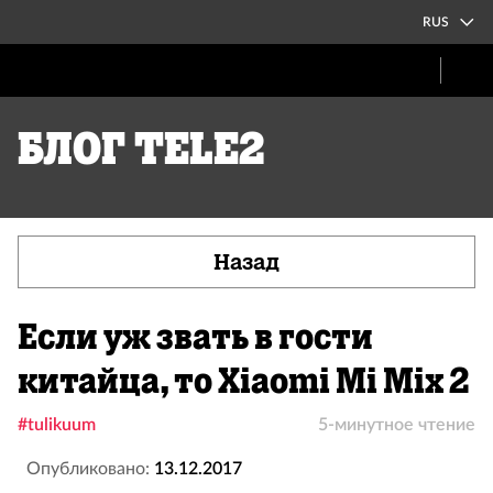
RUS
Блог Tele2
Назад
Если уж звать в гости
китайца, то Xiaomi Mi Mix 2
#tulikuum
5-минутное чтение
Опубликовано:
13.12.2017