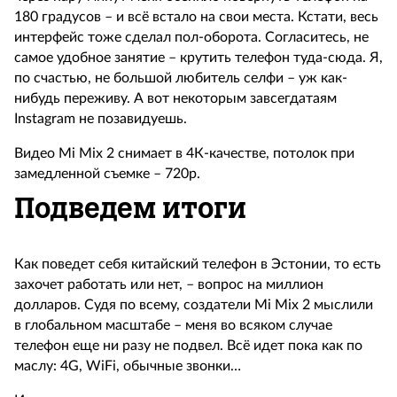
180 градусов – и всё встало на свои места. Кстати, весь
интерфейс тоже сделал пол-оборота. Согласитесь, не
самое удобное занятие – крутить телефон туда-сюда. Я,
по счастью, не большой любитель селфи – уж как-
нибудь переживу. А вот некоторым завсегдатаям
Instagram не позавидуешь.
Видео Mi Mix 2 снимает в 4К-качестве, потолок при
замедленной съемке – 720р.
Подведем итоги
Как поведет себя китайский телефон в Эстонии, то есть
захочет работать или нет, – вопрос на миллион
долларов. Судя по всему, создатели Mi Mix 2 мыслили
в глобальном масштабе – меня во всяком случае
телефон еще ни разу не подвел. Всё идет пока как по
маслу: 4G, WiFi, обычные звонки…