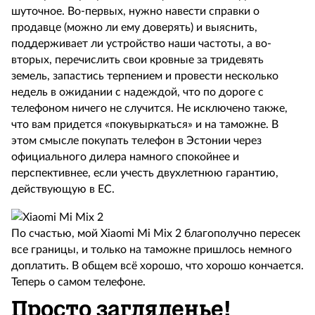
шуточное. Во-первых, нужно навести справки о
продавце (можно ли ему доверять) и выяснить,
поддерживает ли устройство наши частоты, а во-
вторых, перечислить свои кровные за тридевять
земель, запастись терпением и провести несколько
недель в ожидании с надеждой, что по дороге с
телефоном ничего не случится. Не исключено также,
что вам придется «покувыркаться» и на таможне. В
этом смысле покупать телефон в Эстонии через
официального дилера намного спокойнее и
перспективнее, если учесть двухлетнюю гарантию,
действующую в ЕС.
По счастью, мой Xiaomi Mi Mix 2 благополучно пересек
все границы, и только на таможне пришлось немного
доплатить. В общем всё хорошо, что хорошо кончается.
Теперь о самом телефоне.
Просто загляденье!