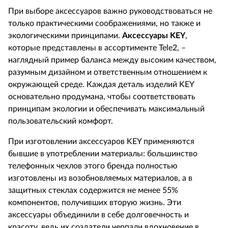
При выборе аксессуаров важно руководствоваться не
только практическими соображениями, но также и
экологическими принципами.
Аксессуары
KEY
,
которые представлены в ассортименте
Tele
2, –
наглядный пример баланса между высоким качеством,
разумным дизайном и ответственным отношением к
окружающей среде. Каждая деталь изделий
KEY
основательно продумана, чтобы соответствовать
принципам экологии и обеспечивать максимальный
пользовательский комфорт.
При изготовлении аксессуаров
KEY
применяются
бывшие в употреблении материалы: большинство
телефонных чехлов этого бренда полностью
изготовлены из возобновляемых материалов, а в
защитных стеклах содержится не менее 55%
компонентов, получивших вторую жизнь. Эти
аксессуары объединили в себе долговечность и
красоту, ведь их создатели черпали вдохновение в