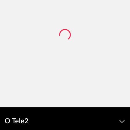
О Tele2