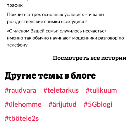
трафик
Помните о трех основных условиях – и ваши
рождественские снимки всех удивят!
«С членом Вашей семьи случилось несчастье» –
именно так обычно начинают мошенники разговор по
телефону
Посмотреть все истории
Другие темы в блоге
#raudvara
#teletarkus
#tulikuum
#ülehomme
#ärijutud
#5Gblogi
#töötele2s