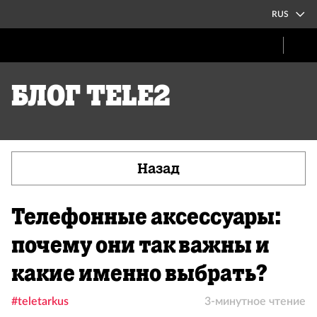
RUS
Блог Tele2
Назад
Телефонные аксессуары:
почему они так важны и
какие именно выбрать?
#teletarkus
3-минутное чтение