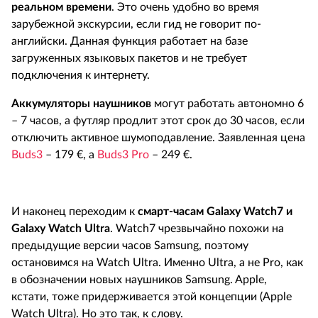
реальном времени
. Это очень удобно во время
зарубежной экскурсии, если гид не говорит по-
английски. Данная функция работает на базе
загруженных языковых пакетов и не требует
подключения к интернету.
Аккумуляторы наушников
могут работать автономно 6
– 7 часов, а футляр продлит этот срок до 30 часов, если
отключить активное шумоподавление. Заявленная цена
Buds3
– 179 €, а
Buds3 Pro
– 249 €.
И наконец переходим к
смарт-часам
Galaxy
Watch7 и
Galaxy
Watch
Ultra
. Watch7 чрезвычайно похожи на
предыдущие версии часов Samsung, поэтому
остановимся на Watch Ultra. Именно Ultra, а не Pro, как
в обозначении новых наушников Samsung. Apple,
кстати, тоже придерживается этой концепции (Apple
Watch Ultra). Но это так, к слову.