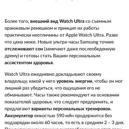
Более того,
внешний вид
Watch
Ultra
со съемным
оранжевым ремешком и принцип их работы
практически неотличимы от Apple Watch Ultra. Разве
что цена ниже. Новые ультра-часы Samsung точнее
отслеживают со
н
(замечают даже послеобеденную
дрему) и готовы стать Вашим персональным
ассистентом здоровья
.
Watch Ultra ежедневно докладывают своему
владельцу, какой у него
уровень энергии
, чтобы он мог
лишний раз убедиться, что ощущения его не
обманывают. Часы также рекомендуют на основании
показателей здоровья, что следует предпринять, и
предлагают
варианты персональных тренировок
.
Аккумулятор
емкостью 590 мАч продержится без
подзарядки около 60 часов, то есть в среднем 2 – 3 дня.