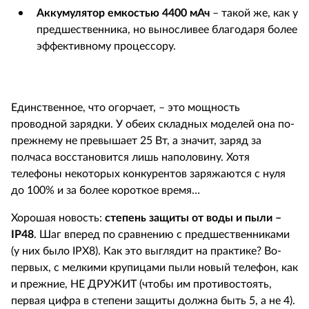
Аккумулятор емкостью 4400 мАч
– такой же, как у
предшественника, но выносливее благодаря более
эффективному процессору.
Единственное, что огорчает, – это мощность
проводной зарядки. У обеих складных моделей она по-
прежнему не превышает 25 Вт, а значит, заряд за
полчаса восстановится лишь наполовину. Хотя
телефоны некоторых конкурентов заряжаются с нуля
до 100% и за более короткое время…
Хорошая новость:
степень защиты от воды и пыли –
IP48
. Шаг вперед по сравнению с предшественниками
(у них было IPX8). Как это выглядит на практике? Во-
первых, с мелкими крупицами пыли новый телефон, как
и прежние, НЕ ДРУЖИТ (чтобы им противостоять,
первая цифра в степени защиты должна быть 5, а не 4).