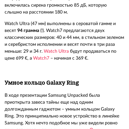
включилась сирена громкостью 85 дБ, которую
слышно на расстоянии 180 м.
Watch Ultra (47 мм) выполнены в сероватой гамме и
весят
94 грамма
(!). Watch7 предлагаются двух
классических размеров: 40 и 44 мм, в стильном зеленом
и серебристом исполнении и весят почти в три раза
меньше: 29 и 34 г.
Watch Ultra
будут продаваться по
цене 699 €, а
Watch7
– начиная с 369 €.
Умное кольцо
Galaxy
Ring
В ходе презентации Samsung Unpacked была
приоткрыта завеса тайны еще над одним
долгожданным гаджетом – умным кольцом Galaxy
Ring. Это принципиально новое устройство в линейке
Samsung. Хотя нечто подобное мы уже видели ровно