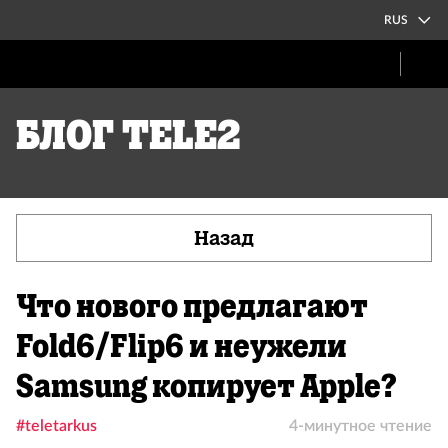
RUS
Блог Tele2
Назад
Что нового предлагают
Fold6/Flip6 и неужели
Samsung копирует Apple?
#teletarkus
4-минутное чтение