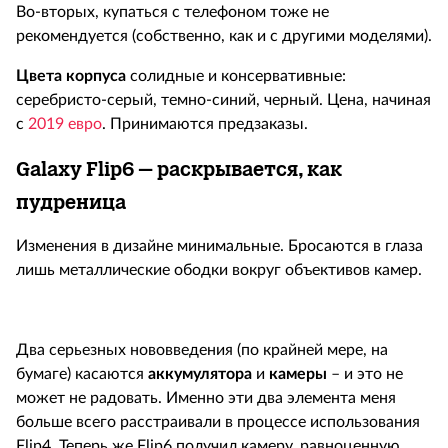
Во-вторых, купаться с телефоном тоже не
рекомендуется (собственно, как и с другими моделями).
Цвета корпуса
солидные и консервативные:
серебристо-серый, темно-синий, черный. Цена, начиная
с
2019 евро
. Принимаются предзаказы.
Galaxy Flip6 – раскрывается, как
пудреница
Изменения в дизайне минимальные. Бросаются в глаза
лишь металлические ободки вокруг объективов камер.
Два серьезных нововведения (по крайней мере, на
бумаге) касаются
аккумулятора
и
камеры
– и это не
может не радовать. Именно эти два элемента меня
больше всего расстраивали в процессе использования
Flip4. Теперь же Flip6 получил камеру, равноценную