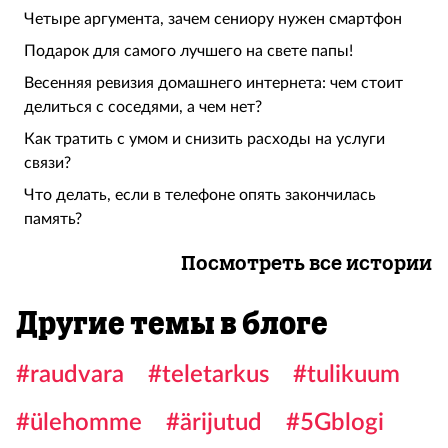
Четыре аргумента, зачем сениору нужен смартфон
Подарок для самого лучшего на свете папы!
Весенняя ревизия домашнего интернета: чем стоит
делиться с соседями, а чем нет?
Как тратить с умом и снизить расходы на услуги
связи?
Что делать, если в телефоне опять закончилась
память?
Посмотреть все истории
Другие темы в блоге
#raudvara
#teletarkus
#tulikuum
#ülehomme
#ärijutud
#5Gblogi