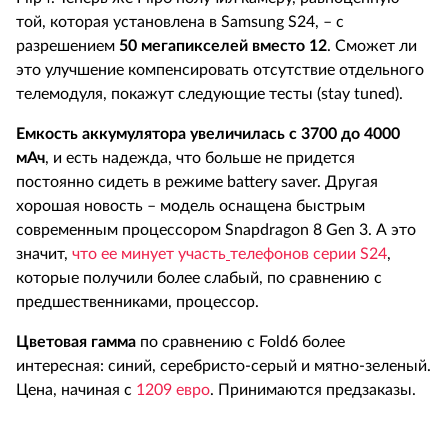
той, которая установлена в Samsung S24, – с
разрешением
50 мегапикселей вместо 12
. Сможет ли
это улучшение компенсировать отсутствие отдельного
телемодуля, покажут следующие тесты (stay tuned).
Емкость аккумулятора увеличилась с 3700 до 4000
мАч
, и есть надежда, что больше не придется
постоянно сидеть в режиме battery saver. Другая
хорошая новость – модель оснащена быстрым
современным процессором Snapdragon 8 Gen 3. А это
значит,
что ее минует участь
телефонов серии S24
,
которые получили более слабый, по сравнению с
предшественниками, процессор.
Цветовая гамма
по сравнению с Fold6 более
интересная: синий, серебристо-серый и мятно-зеленый.
Цена, начиная с
1209 евро
. Принимаются предзаказы.