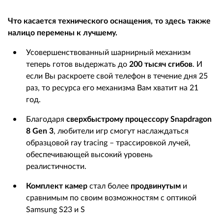
Что касается технического оснащения, то здесь также
налицо перемены к лучшему.
Усовершенствованный шарнирный механизм
теперь готов выдержать до
200 тысяч сгибов
. И
если Вы раскроете свой телефон в течение дня 25
раз, то ресурса его механизма Вам хватит на 21
год.
Благодаря
сверхбыстрому процессору
Snapdragon
8
Gen 3
, любители игр смогут наслаждаться
образцовой ray tracing – трассировкой лучей,
обеспечивающей высокий уровень
реалистичности.
Комплект камер
стал более
продвинутым
и
сравнимым по своим возможностям с оптикой
Samsung S23 и S