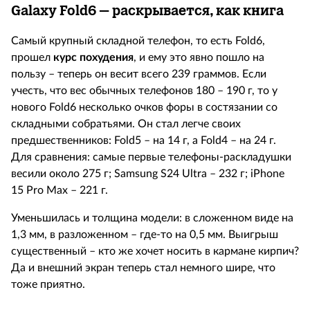
Galaxy
Fold6 – раскрывается, как книга
Самый крупный складной телефон, то есть Fold6,
прошел
курс похудения
, и ему это явно пошло на
пользу – теперь он весит всего 239 граммов. Если
учесть, что вес обычных телефонов 180 – 190 г, то у
нового Fold6 несколько очков форы в состязании со
складными собратьями. Он стал легче своих
предшественников: Fold5 – на 14 г, а Fold4 – на 24 г.
Для сравнения: самые первые телефоны-раскладушки
весили около 275 г; Samsung S24 Ultra – 232 г; iPhone
15 Pro Max – 221 г.
Уменьшилась и толщина модели: в сложенном виде на
1,3 мм, в разложенном – где-то на 0,5 мм. Выигрыш
существенный – кто же хочет носить в кармане кирпич?
Да и внешний экран теперь стал немного шире, что
тоже приятно.