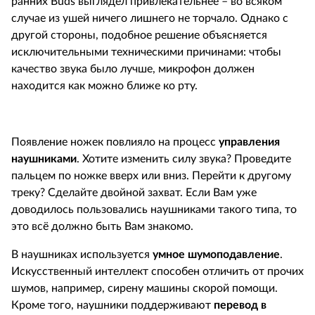
ранних Buds выглядел привлекательнее – во всяком
случае из ушей ничего лишнего не торчало. Однако с
другой стороны, подобное решение объясняется
исключительными техническими причинами: чтобы
качество звука было лучше, микрофон должен
находится как можно ближе ко рту.
Появление ножек повлияло на процесс
управления
наушниками
. Хотите изменить силу звука? Проведите
пальцем по ножке вверх или вниз. Перейти к другому
треку? Сделайте двойной захват. Если Вам уже
доводилось пользовались наушниками такого типа, то
это всё должно быть Вам знакомо.
В наушниках используется
умное шумоподавление
.
Искусственный интеллект способен отличить от прочих
шумов, например, сирену машины скорой помощи.
Кроме того, наушники поддерживают
перевод в