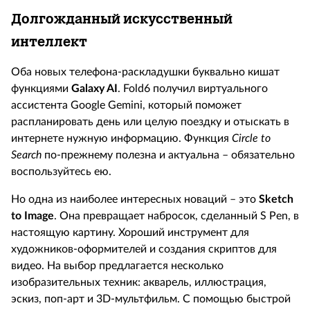
Долгожданный искусственный
интеллект
Оба новых телефона-раскладушки буквально кишат
функциями
Galaxy
AI
. Fold6 получил виртуального
ассистента Google Gemini, который поможет
распланировать день или целую поездку и отыскать в
интернете нужную информацию. Функция
Circle
to
Search
по-прежнему полезна и актуальна – обязательно
воспользуйтесь ею.
Но одна из наиболее интересных новаций – это
Sketch
to
Image
. Она превращает набросок, сделанный S Pen, в
настоящую картину. Хороший инструмент для
художников-оформителей и создания скриптов для
видео. На выбор предлагается несколько
изобразительных техник: акварель, иллюстрация,
эскиз, поп-арт и 3D-мультфильм. С помощью быстрой