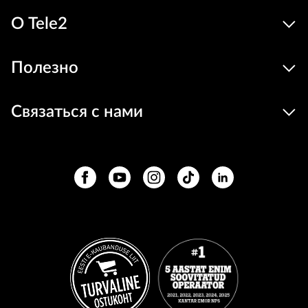
О Tele2
Полезно
Связаться с нами