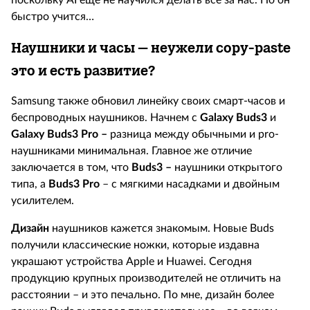
поскольку AI еще не научился делать всё за нас. Но он
быстро учится…
Наушники и часы – неужели
copy-
paste
это и есть развитие?
Samsung также обновил линейку своих смарт-часов и
беспроводных наушников. Начнем с
Galaxy
Buds3
и
Galaxy
Buds3
Pro –
разница между обычными и pro-
наушниками минимальная. Главное же отличие
заключается в том, что
Buds3 –
наушники открытого
типа, а
Buds3
Pro
– с мягкими насадками и двойным
усилителем.
Дизайн
наушников кажется знакомым. Новые Buds
получили классические ножки, которые издавна
украшают устройства Apple и Huawei. Сегодня
продукцию крупных производителей не отличить на
расстоянии – и это печально. По мне, дизайн более