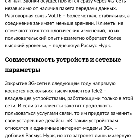
сигнал. Звонки осуществляются сразу через 4G-сеть
независимо от наличия пакета передачи данных.
Разговорная связь VoLTE – более четкая, стабильная, а
соединение занимает меньше времени. Клиенты не
отмечают этих технологических изменений, но их
пользовательский опыт незаметно обретает более
высокий уровень», – подчеркнул Расмус Нурк.
Совместимость устройств и сетевые
параметры
Закрытие 3G-сети в следующем году напрямую
коснется нескольких тысяч клиентов Tele2 –
владельцев устройствами, работающими только в этой
сети. И если эти клиенты захотят продолжить
пользоваться услугами связи, то им придется заменить
свои устаревшие девайсы. «К таким устройствам
относятся и единичные интернет-модемы 3G», –
добавил Расмус Нурк, но это затронет лишь мизерную