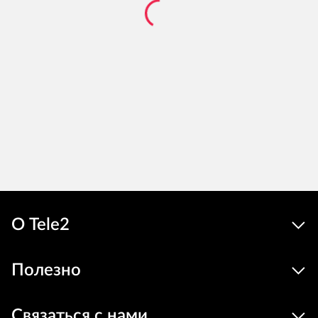
О Tele2
Полезно
Связаться с нами