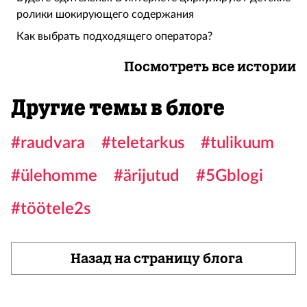
ролики шокирующего содержания
Как выбрать подходящего оператора?
Посмотреть все истории
Другие темы в блоге
#raudvara
#teletarkus
#tulikuum
#ülehomme
#ärijutud
#5Gblogi
#töötele2s
Назад на страницу блога