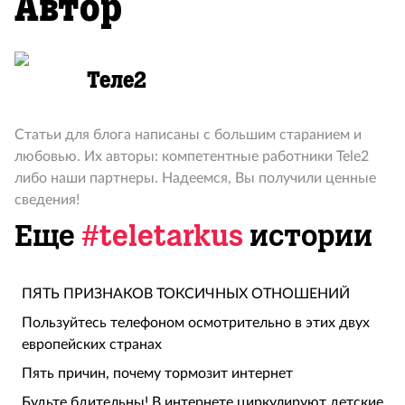
Автор
Теле2
Статьи для блога написаны с большим старанием и
любовью. Их авторы: компетентные работники Tele2
либо наши партнеры. Надеемся, Вы получили ценные
сведения!
Еще
#teletarkus
истории
ПЯТЬ ПРИЗНАКОВ ТОКСИЧНЫХ ОТНОШЕНИЙ
Пользуйтесь телефоном осмотрительно в этих двух
европейских странах
Пять причин, почему тормозит интернет
Будьте бдительны! В интернете циркулируют детские