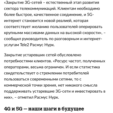
«Закрытие 3G-сетей – естественный этап развития
сектора телекоммуникаций. Клиентам необходимо
более быстрое, качественное соединение, и 5G-
интернет становится новой реалией, которая
соответствует желанию пользователей оперировать
крупными массивами данных на высокой скорости», –
сообщил руководитель по разговорным и интернет-
услугам Tele2 Расмус Нурк.
Закрытие устаревших сетей обусловлено
потребностями клиентов. «Ресурс частот, полученных
операторами, весьма ограничен. И если статистика
свидетельствует о стремлении потребителей
пользоваться современными сетями, то с
коммерческой точки зрения, нет никакого смысла
поддерживать устаревшие 3G-сети и инвестировать в
них», – отметил Расмус Нурк.
4
G и 5
G – наши шаги в будущее