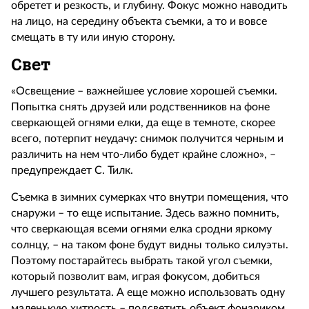
обретет и резкость, и глубину. Фокус можно наводить
на лицо, на середину объекта съемки, а то и вовсе
смещать в ту или иную сторону.
Свет
«Освещение – важнейшее условие хорошей съемки.
Попытка снять друзей или родственников на фоне
сверкающей огнями елки, да еще в темноте, скорее
всего, потерпит неудачу: снимок получится черным и
различить на нем что-либо будет крайне сложно», –
предупреждает С. Тилк.
Съемка в зимних сумерках что внутри помещения, что
снаружи – то еще испытание. Здесь важно помнить,
что сверкающая всеми огнями елка сродни яркому
солнцу, – на таком фоне будут видны только силуэты.
Поэтому постарайтесь выбрать такой угол съемки,
который позволит вам, играя фокусом, добиться
лучшего результата. А еще можно использовать одну
маленькую хитрость – подсветить объект фонариком