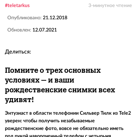
#teletarkus
3-минутное чтение
Опубликовано:
21.12.2018
Обновлен:
12.07.2021
Делиться:
Помните о трех основных
условиях – и ваши
рождественские снимки всех
удивят!
Энтузиаст в области телефонии Сильвер Тилк из Tele2
уверен: чтобы получить незабываемые
рождественские фото, вовсе не обязательно иметь
под рукой навороченный телефон с четырьмя