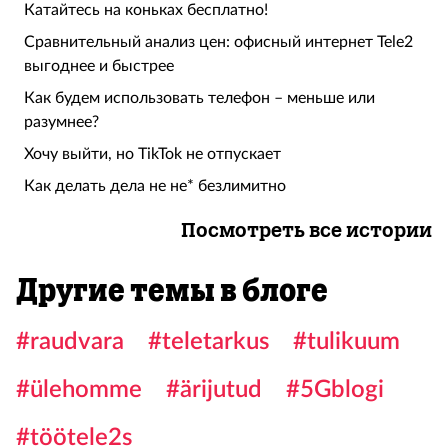
Катайтесь на коньках бесплатно!
Сравнительный анализ цен: офисный интернет Tele2
выгоднее и быстрее
Как будем использовать телефон – меньше или
разумнее?
Хочу выйти, но TikTok не отпускает
Как делать дела не не* безлимитно
Посмотреть все истории
Другие темы в блоге
#raudvara
#teletarkus
#tulikuum
#ülehomme
#ärijutud
#5Gblogi
#töötele2s