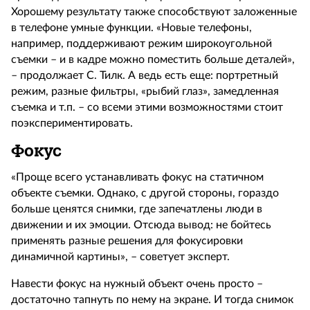
Хорошему результату также способствуют заложенные
в телефоне умные функции. «Новые телефоны,
например, поддерживают режим широкоугольной
съемки – и в кадре можно поместить больше деталей»,
– продолжает С. Тилк. А ведь есть еще: портретный
режим, разные фильтры, «рыбий глаз», замедленная
съемка и т.п. – со всеми этими возможностями стоит
поэкспериментировать.
Фокус
«Проще всего устанавливать фокус на статичном
объекте съемки. Однако, с другой стороны, гораздо
больше ценятся снимки, где запечатлены люди в
движении и их эмоции. Отсюда вывод: не бойтесь
применять разные решения для фокусировки
динамичной картины», – советует эксперт.
Навести фокус на нужный объект очень просто –
достаточно тапнуть по нему на экране. И тогда снимок