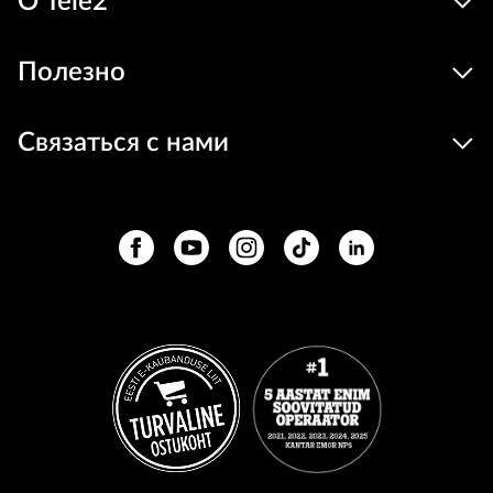
О Tele2
Полезно
Связаться с нами