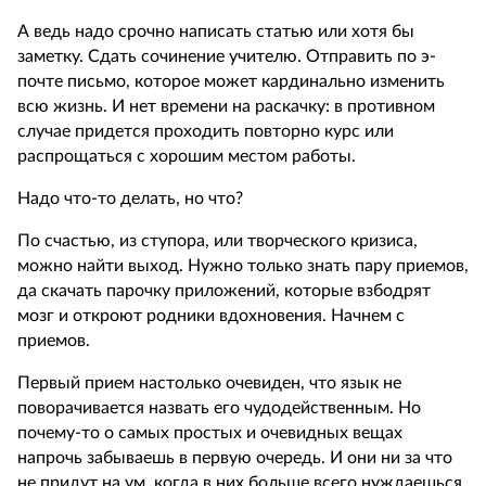
А ведь надо срочно написать статью или хотя бы
заметку. Сдать сочинение учителю. Отправить по э-
почте письмо, которое может кардинально изменить
всю жизнь. И нет времени на раскачку: в противном
случае придется проходить повторно курс или
распрощаться с хорошим местом работы.
Надо что-то делать, но что?
По счастью, из ступора, или творческого кризиса,
можно найти выход. Нужно только знать пару приемов,
да скачать парочку приложений, которые взбодрят
мозг и откроют родники вдохновения. Начнем с
приемов.
Первый прием настолько очевиден, что язык не
поворачивается назвать его чудодейственным. Но
почему-то о самых простых и очевидных вещах
напрочь забываешь в первую очередь. И они ни за что
не придут на ум, когда в них больше всего нуждаешься.