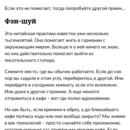
Если это не помогает, тогда попробуйте другой прием…
Фэн-шуй
Эта китайская практика известна уже несколько
тысячелетий. Она помогает жить в гармонии с
окружающим миром. Больше я о ней ничего не знаю,
но она действительно помогает выйти из
писательского ступора.
Смените место, где вы обычно работаете. Если до сих
пор вы сидели в этом углу, переберитесь в другой. Или
перейдите в соседнюю комнату, если это возможно.
Или даже в другое строение. А еще можете
отправиться в кафе – вот где полно вдохновения.
Но как быть, если времени в обрез, а до ближайшего
кафе полчаса хода или оно вообще закрыто? Мы живем
в век технологий – просто скачайте себе приложение,
которое окружит вас приятными звуками кафе. Если