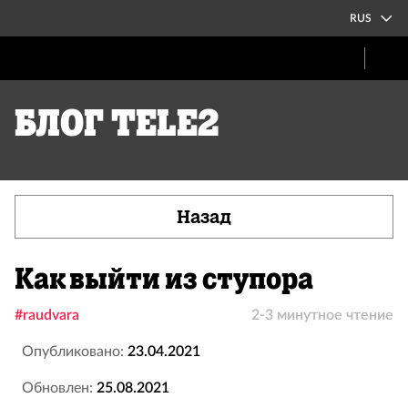
RUS
Блог Tele2
Назад
Как выйти из ступора
#raudvara
2-3 минутное чтение
Опубликовано:
23.04.2021
Обновлен:
25.08.2021