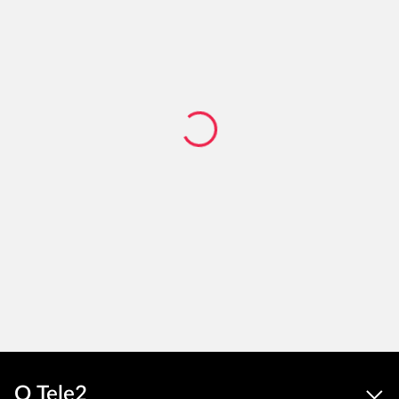
О Tele2