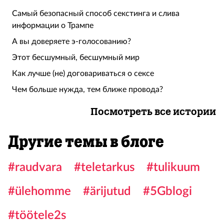
Самый безопасный способ секстинга и слива
информации о Трампе
А вы доверяете э-голосованию?
Этот бесшумный, бесшумный мир
Как лучше (не) договариваться о сексе
Чем больше нужда, тем ближе провода?
Посмотреть все истории
Другие темы в блоге
#raudvara
#teletarkus
#tulikuum
#ülehomme
#ärijutud
#5Gblogi
#töötele2s