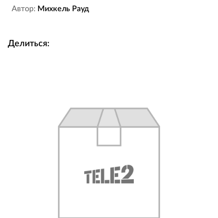
Автор:
Михкель Рауд
Делиться: