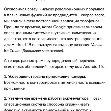
Оговоримся сразу: никаких революционных прорывов
в плане новых функций не предвидится – скорее всего,
мы вошли в фазу постепенной эволюции телефонов.
Прошли те времена, когда Google присваивала своим
операционным системам шутливые наименования
десертов, хотя поговаривают, что внутри корпорации
для Android 15 используется кодовое название
Vanilla
Ice
Cream
(
Ванильное мороженое
).
А теперь рассмотрим неупорядоченный перечень
некоторых обновлений, которые получила Android 15.
1. Усовершенствовано приложение камеры
.
Возможность контролировать интенсивность вспышки
при съемке.
2. Увеличение времени работы аккумулятора
. Новая
операционная система способна ограничивать
фоновую активность приложений и их доступ к