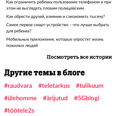
Как ограничить ребенку пользование телефоном и при
этом не выглядеть плохим полицейским
Как обрести друзей, влияние и сэкономить тысячу?
Самое первое смарт-устройство – что лучше выбрать
для ребенка?
Мобильные приложения, которые упростят жизнь
пожилых людей
Посмотреть все истории
Другие темы в блоге
#raudvara
#teletarkus
#tulikuum
#ülehomme
#ärijutud
#5Gblogi
#töötele2s