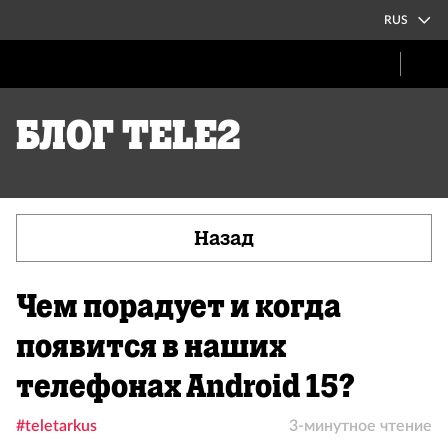
RUS
Блог Tele2
Назад
Чем порадует и когда
появится в наших
телефонах Android 15?
#teletarkus
3-минутное чтение