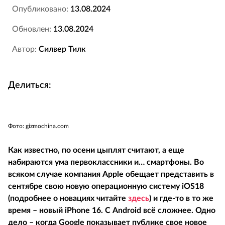
Опубликовано:
13.08.2024
Обновлен:
13.08.2024
Автор:
Силвер Тилк
Делиться:
Фото: gizmochina.com
Как известно, по осени цыплят считают, а еще
набираются ума первоклассники и… смартфоны. Во
всяком случае компания Apple обещает представить в
сентябре свою новую операционную систему iOS18
(подробнее о новациях читайте
здесь
) и где-то в то же
время – новый iPhone 16. С Android всё сложнее. Одно
дело – когда Google показывает публике свое новое