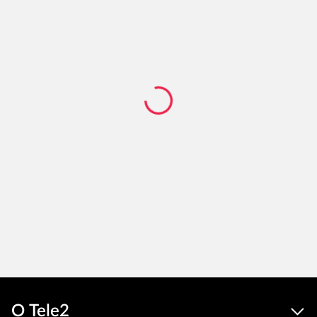
О Tele2