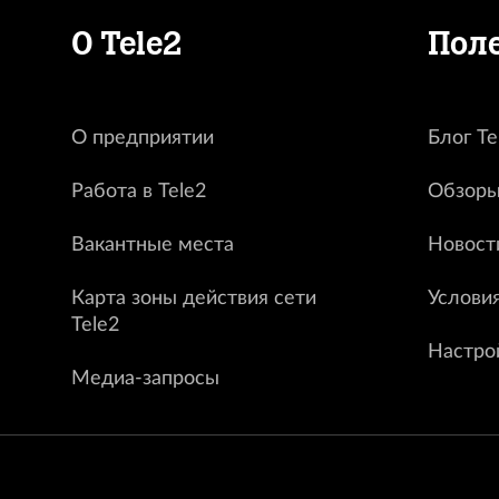
О Tele2
Пол
О предприятии
Блог Te
Работа в Tele2
Обзоры
Вакантные места
Новост
Карта зоны действия сети
Услови
Tele2
Настро
Медиа-запросы