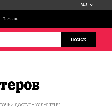
RUS
Помощь
Поиск
теров
ТОЧКИ ДОСТУПА УСЛУГ TELE2