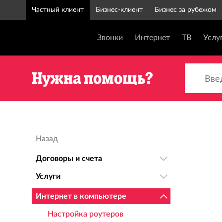
Частный клиент
Бизнес-клиент
Бизнес за рубежом
Звонки
Интернет
ТВ
Услу
Введи
Нужна помощь?
Назад
Договоры и счета
Услуги
Интернет в компьютере
Настройка роутеров