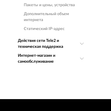
Пакеты и цены, устройства
Дополнительный объем
интернета
Статический IP-адрес
Действия сети Tele2 и
техническая поддержка
Интернет-магазин и
самообслуживание