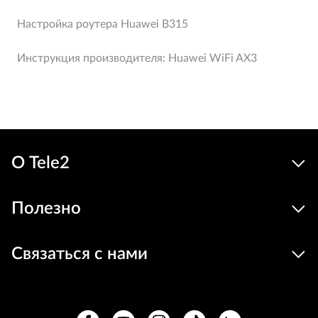
Настройка роутера Huawei B315
Инструкция производителя: Huawei WiFi AX3
О Tele2
Полезно
Связаться с нами