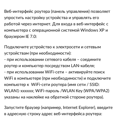
Веб-интерфейс роутера (панель управления) позволяет
упростить настройку устройства и управлять его
работой через интернет. Для входа в веб-интерфейс с
компьютера с операционной системой Windows XP и
браузером IE 7.0:
Подключите устройство к электросети и сетевым
устройствам (при необходимости):
- при использовании сетевого кабеля – соедините
роутер и компьютер посредством LAN-кабеля;
- при использовании WiFi-сети – активируйте поиск
WiFi в компьютере (при необходимости) и подключите
компьютер к WiFi-сети роутера (имя сети / SSID:
WLAN1-xxxxxx; WiFi-пароль /WLAN Key (WPA/WPA2)
указаны на наклейке на обратной стороне роутера).
Запустите браузер (например, Internet Explorer), введите
в адресную строку адрес веб-интерфейса роутера: