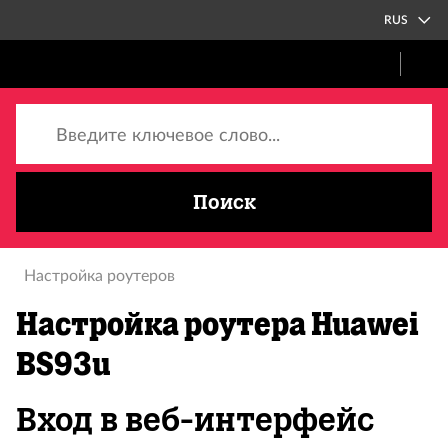
RUS
Введите ключевое слово...
Поиск
Настройка роутеров
Настройка роутера Huawei
BS93u
Вход в веб-интерфейс