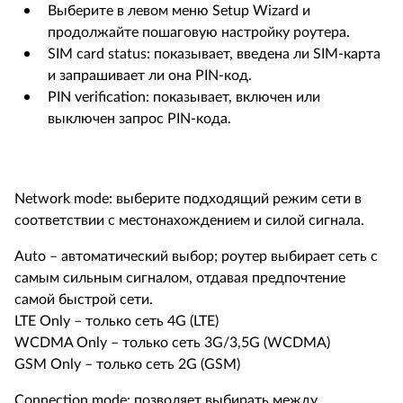
Выберите в левом меню Setup Wizard и
продолжайте пошаговую настройку роутера.
SIM card status: показывает, введена ли SIM-карта
и запрашивает ли она PIN-код.
PIN verification: показывает, включен или
выключен запрос PIN-кода.
Network mode: выберите подходящий режим сети в
соответствии с местонахождением и силой сигнала.
Auto – автоматический выбор; роутер выбирает сеть с
самым сильным сигналом, отдавая предпочтение
самой быстрой сети.
LTE Only – только сеть 4G (LTE)
WCDMA Only – только сеть 3G/3,5G (WCDMA)
GSM Only – только сеть 2G (GSM)
Connection mode: позволяет выбирать между