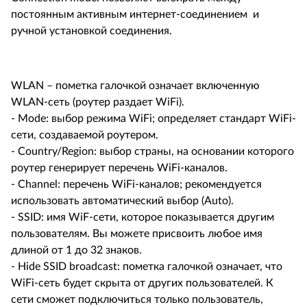
постоянным активным интернет-соединением и
ручной установкой соединения.
WLAN – пометка галочкой означает включенную
WLAN-сеть (роутер раздает WiFi).
- Mode: выбор режима WiFi; определяет стандарт WiFi-
сети, создаваемой роутером.
- Country/Region: выбор страны, на основании которого
роутер генерирует перечень WiFi-каналов.
- Channel: перечень WiFi-каналов; рекомендуется
использовать автоматический выбор (Auto).
- SSID: имя WiF-сети, которое показывается другим
пользователям. Вы можете присвоить любое имя
длиной от 1 до 32 знаков.
- Hide SSID broadcast: пометка галочкой означает, что
WiFi-сеть будет скрыта от других пользователей. К
сети сможет подключиться только пользователь,