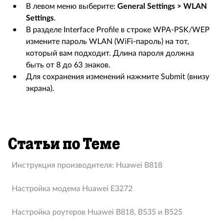
В левом меню выберите:
General Settings > WLAN
Settings
.
В разделе Interface Profile в строке WPA-PSK/WEP
измените пароль WLAN (WiFi-пароль) на тот,
который вам подходит. Длина пароля должна
быть от 8 до 63 знаков.
Для сохранения изменений нажмите Submit (внизу
экрана).
Статьи по Теме
Инструкция производителя: Huawei B818
Hастройка модема Huawei E3272
Настройка роутеров Huawei В818, В535 и В525