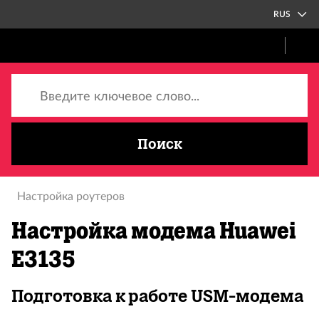
RUS
Введите ключевое слово...
Поиск
Настройка роутеров
Hастройка модема Huawei
E3135
Подготовка к работе USM-модема