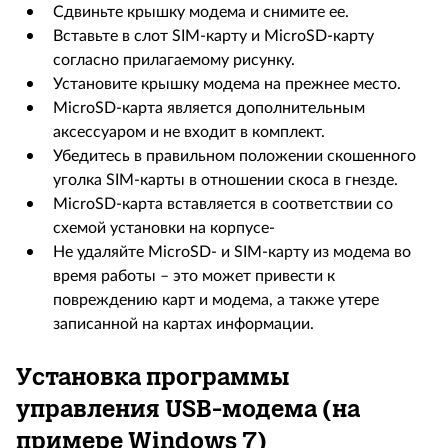
Сдвиньте крышку модема и снимите ее.
Вставьте в слот SIM-карту и MicroSD-карту
согласно прилагаемому рисунку.
Установите крышку модема на прежнее место.
MicroSD-карта является дополнительным
аксессуаром и не входит в комплект.
Убедитесь в правильном положении скошенного
уголка SIM-карты в отношении скоса в гнезде.
MicroSD-карта вставляется в соответствии со
схемой установки на корпусе-
Не удаляйте MicroSD- и SIM-карту из модема во
время работы – это может привести к
повреждению карт и модема, а также утере
записанной на картах информации.
Установка программы
управления USB-модема (на
примере Windows 7)