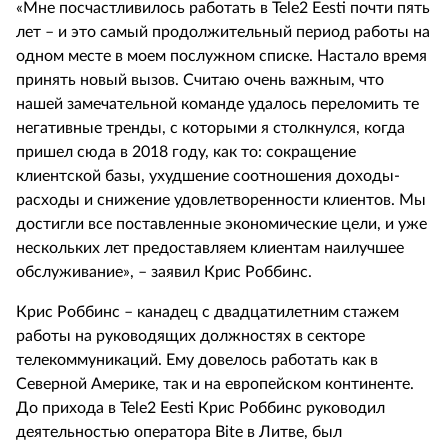
«Мне посчастливилось работать в Tele2 Eesti почти пять
лет – и это самый продолжительный период работы на
одном месте в моем послужном списке. Настало время
принять новый вызов. Считаю очень важным, что
нашей замечательной команде удалось переломить те
негативные тренды, с которыми я столкнулся, когда
пришел сюда в 2018 году, как то: сокращение
клиентской базы, ухудшение соотношения доходы-
расходы и снижение удовлетворенности клиентов. Мы
достигли все поставленные экономические цели, и уже
нескольких лет предоставляем клиентам наилучшее
обслуживание», – заявил Крис Роббинс.
Крис Роббинс – канадец с двадцатилетним стажем
работы на руководящих должностях в секторе
телекоммуникаций. Ему довелось работать как в
Северной Америке, так и на европейском континенте.
До прихода в Tele2 Eesti Крис Роббинс руководил
деятельностью оператора Bite в Литве, был