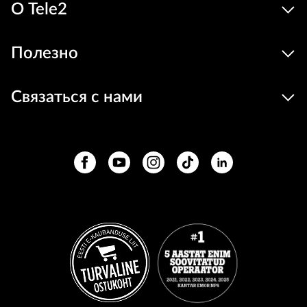
О Tele2
Полезно
Связаться с нами