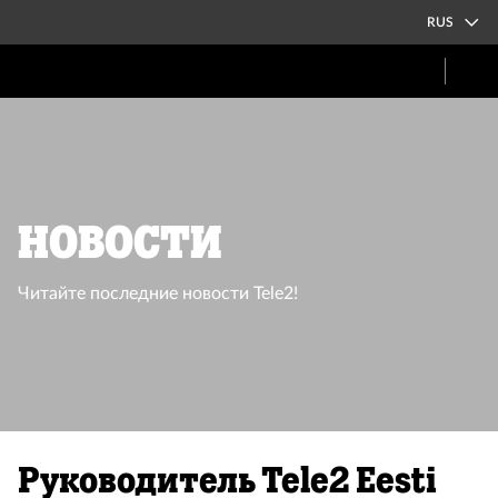
RUS
Новости
Читайте последние новости Tele2!
Руководитель Tele2 Eesti