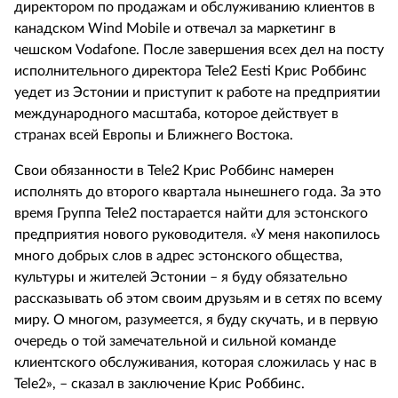
директором по продажам и обслуживанию клиентов в
канадском Wind Mobile и отвечал за маркетинг в
чешском Vodafone. После завершения всех дел на посту
исполнительного директора Tele2 Eesti Крис Роббинс
уедет из Эстонии и приступит к работе на предприятии
международного масштаба, которое действует в
странах всей Европы и Ближнего Востока.
Свои обязанности в Tele2 Крис Роббинс намерен
исполнять до второго квартала нынешнего года. За это
время Группа Tele2 постарается найти для эстонского
предприятия нового руководителя. «У меня накопилось
много добрых слов в адрес эстонского общества,
культуры и жителей Эстонии – я буду обязательно
рассказывать об этом своим друзьям и в сетях по всему
миру. О многом, разумеется, я буду скучать, и в первую
очередь о той замечательной и сильной команде
клиентского обслуживания, которая сложилась у нас в
Tele2», – сказал в заключение Крис Роббинс.