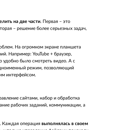
лить на две части
. Первая – это
вторая – решение более серьезных задач,
роблем. На огромном экране планшета
ний. Например:
YouTube
+ браузер,
 удобно было смотреть видео. А с
одноименный режим, позволяющий
ким интерфейсом.
авление сайтами, набор и обработка
вание рабочих заданий, коммуникации, а
я. Каждая операция
выполнялась в своем