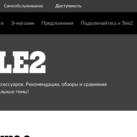
Самообслуживание
Доступность
ги
Э-магазин
Предложения
Подключайтесь к Tele2
le2
ксессуаров. Рекомендации, обзоры и сравнения
альные темы!